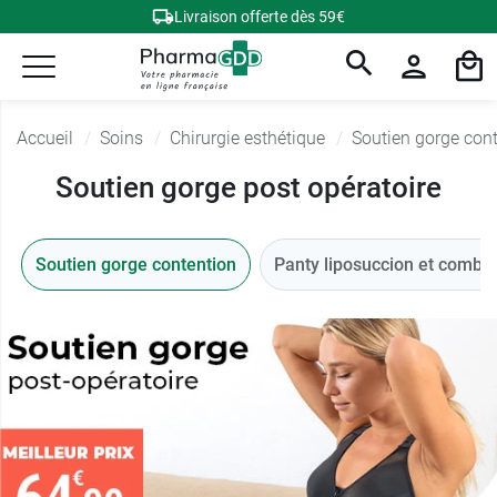
Livraison offerte dès 59€
Accueil
Soins
Chirurgie esthétique
Soutien gorge con
Soutien gorge post opératoire
Soutien gorge contention
Panty liposuccion et combi