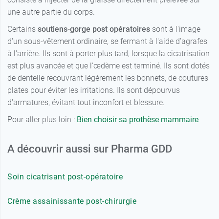
115
une autre partie du corps.
Blanc -
Certains
soutiens-gorge post opératoires
sont à l'image
64,90 €
Bonnet E - 85
d'un sous-vêtement ordinaire, se fermant à l'aide d’agrafes
à l'arrière. Ils sont à porter plus tard, lorsque la cicatrisation
Blanc -
64,90 €
est plus avancée et que l'œdème est terminé. Ils sont dotés
Bonnet E - 90
de dentelle recouvrant légèrement les bonnets, de coutures
Blanc -
64,90 €
plates pour éviter les irritations. Ils sont dépourvus
Bonnet E - 95
d'armatures, évitant tout inconfort et blessure.
Blanc -
Pour aller plus loin :
Bien choisir sa prothèse mammaire
64,90 €
Bonnet E -
100
A découvrir aussi sur Pharma GDD
Blanc -
64,90 €
Bonnet E -
105
Soin cicatrisant post-opératoire
Blanc -
64,90 €
Bonnet E -
Crème assainissante post-chirurgie
110