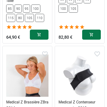
Taille
85
90
95
100
100
105
115
80
105
110
64,90 €
82,80 €
Noir - Bonnet
Noir - Bonnet
64,90 €
82,80 €
A - 85
C - 80
Noir - Bonnet
Noir - Bonnet
64,90 €
82,80 €
A - 90
B - 85
Noir - Bonnet
Noir - Bonnet
64,90 €
82,80 €
A - 95
B - 90
Noir - Bonnet
Noir - Bonnet
64,90 €
82,80 €
A - 100
B - 95
Medical Z Brassière ZBra
Medical Z Contenseur
Noir - Bonnet
Noir - Bonnet
32,45 €
82,80 €