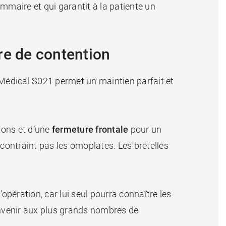
ammaire et qui garantit à la patiente un
re de contention
 Médical S021 permet un maintien parfait et
ions et d’une
fermeture frontale
pour un
ontraint pas les omoplates. Les bretelles
’opération, car lui seul pourra connaître les
nvenir aux plus grands nombres de