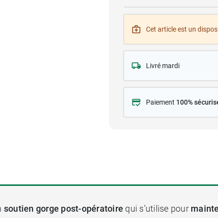
Cet article est un disposi
Livré mardi
Paiement
100% sécuris
n
soutien gorge post-opératoire
qui s’utilise pour
mainte