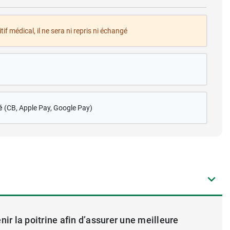
tif médical, il ne sera ni repris ni échangé
é
(CB
, Apple Pay, Google Pay)
nir la poitrine afin d’assurer une meilleure