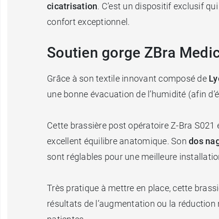
cicatrisation
. C’est un dispositif exclusif q
confort exceptionnel.
Soutien gorge ZBra Medica
Grâce à son textile innovant composé de
Ly
une bonne évacuation de l’humidité (afin d’
Cette brassière post opératoire Z-Bra S021 e
excellent équilibre anatomique. Son
dos na
sont réglables pour une meilleure installatio
Très pratique à mettre en place, cette brassiè
résultats de l’augmentation ou la réductio