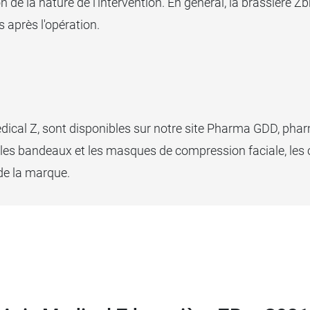
n de la nature de l'intervention. En général, la brassière Z
s après l'opération.
dical Z, sont disponibles sur notre site Pharma GDD, pha
les bandeaux et les masques de compression faciale, les 
de la marque.