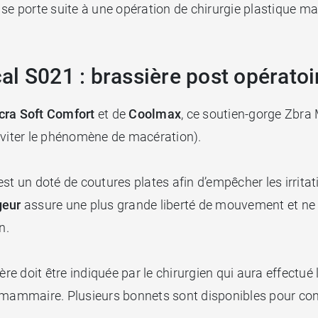
ui se porte suite à une opération de chirurgie plastique m
l S021 : brassière post opératoi
cra Soft Comfort
et de
Coolmax
, ce soutien-gorge Zbra
éviter le phénomène de macération).
st un doté de coutures plates afin d’empêcher les irritat
geur
assure une plus grande liberté de mouvement et ne c
n.
re doit être indiquée par le chirurgien qui aura effectué l
n mammaire. Plusieurs bonnets sont disponibles pour co