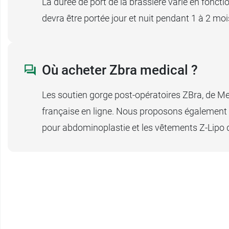
La durée de port de la brassière varie en fonctio
devra être portée jour et nuit pendant 1 à 2 moi
Où acheter Zbra medical ?
Les soutien gorge post-opératoires ZBra, de Me
française en ligne. Nous proposons également 
pour abdominoplastie et les vêtements Z-Lipo 