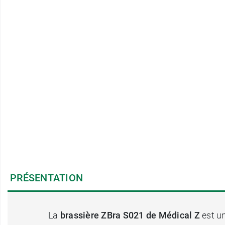
PRÉSENTATION
La
brassière ZBra S021 de Médical Z
est u