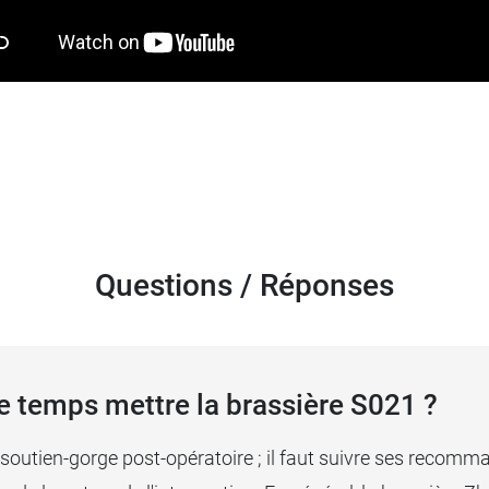
ns vous recommandent l'achat de deux soutiens-gorge.
Questions / Réponses
e temps mettre la brassière S021 ?
du soutien-gorge post-opératoire ; il faut suivre ses recomm