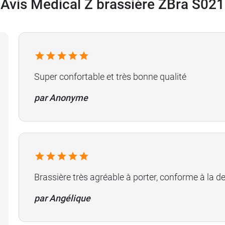
Avis Medical Z brassière ZBra S021
Super confortable et très bonne qualité
par Anonyme
Brassière très agréable à porter, conforme à la de
par Angélique