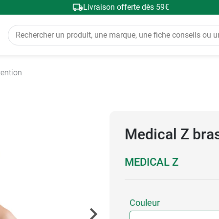
Livraison offerte dès 59€
tention
Medical Z bra
MEDICAL Z
Couleur