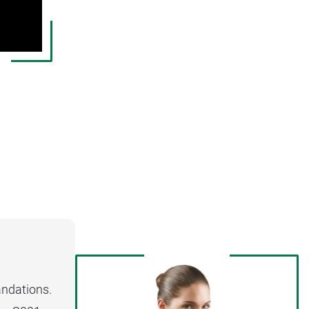
andations.