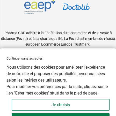
Pharma GDD adhère à la Fédération du e-commerce et de la vente à
distance (Fevad) et à sa charte qualité. La Fevad est membre du réseau
européen Ecommerce Europe Trustmark.
Accessibilité
: partiellement conforme
Continuer sans accepter
Nous utilisons des cookies pour améliorer l’expérience
de notre site et proposer des publicités personnalisées
selon les intérêts des utilisateurs.
Couleur
Pour modifier vos préférences par la suite, cliquez sur le
lien 'Gérer mes cookies' situé dans le pied de page.
Je choisis
-
+
8,89 €