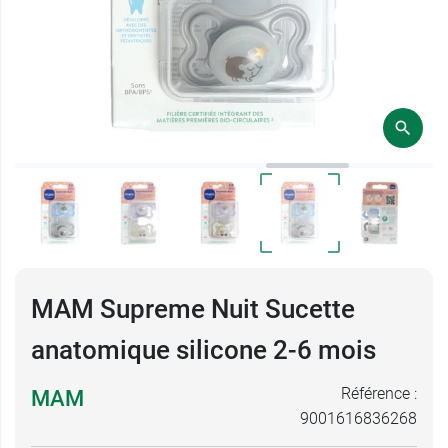
MAM Supreme Nuit Sucette
anatomique silicone 2-6 mois
Référence :
MAM
9001616836268