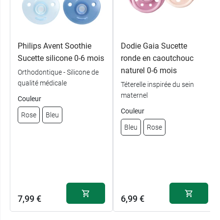
Philips Avent Soothie
Dodie Gaia Sucette
Sucette silicone 0-6 mois
ronde en caoutchouc
naturel 0-6 mois
Orthodontique - Silicone de
qualité médicale
Téterelle inspirée du sein
maternel
Couleur
Couleur
Rose
Bleu
Bleu
Rose
7,99 €
6,99 €