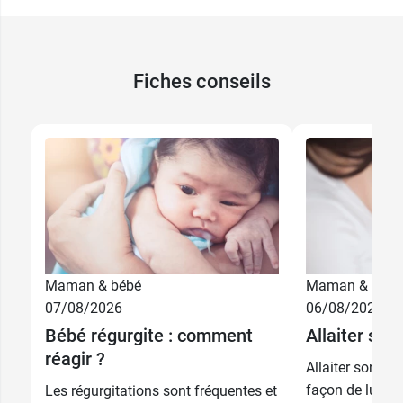
Fiches conseils
Maman & bébé
Maman & bébé
07/08/2026
06/08/2026
Bébé régurgite : comment
Allaiter son
réagir ?
Allaiter son béb
7,99 €
6,99 €
Rose
Bleu
façon de lui ap
Les régurgitations sont fréquentes et