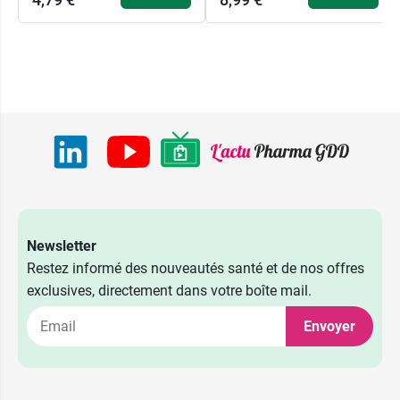
Newsletter
Restez informé des nouveautés santé et de nos offres
exclusives, directement dans votre boîte mail.
Envoyer