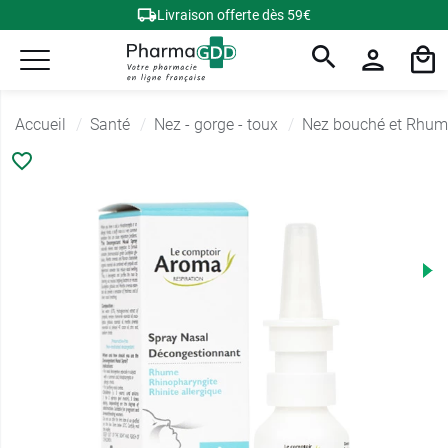
Livraison offerte dès 59€
Accueil
Santé
Nez - gorge - toux
Nez bouché et Rhum