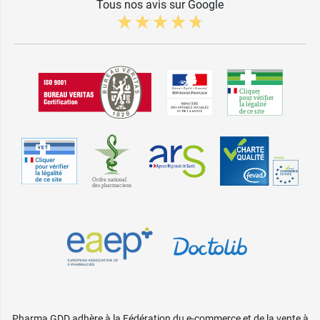
Tous nos avis sur Google
Pharma GDD adhère à la Fédération du e-commerce et de la vente à