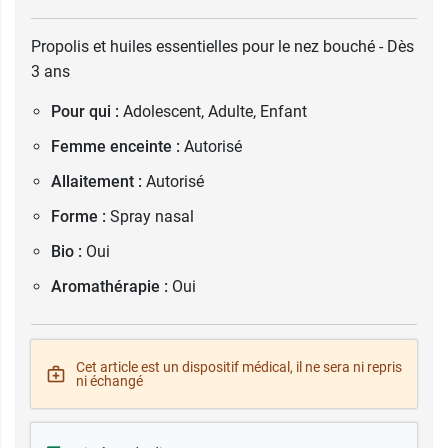
Propolis et huiles essentielles pour le nez bouché - Dès
3 ans
Pour qui :
Adolescent, Adulte, Enfant
Femme enceinte :
Autorisé
Allaitement :
Autorisé
Forme :
Spray nasal
Bio :
Oui
Aromathérapie :
Oui
Cet article est un dispositif médical, il ne sera ni repris
ni échangé