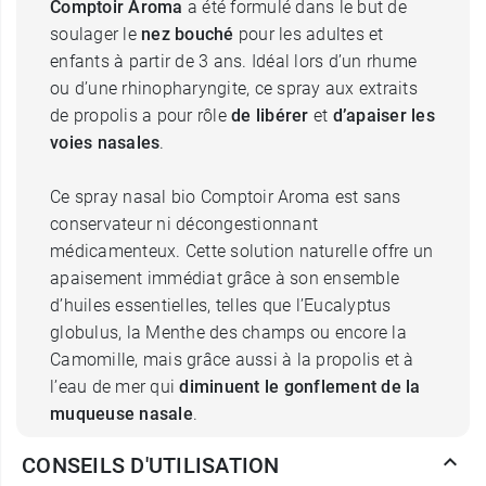
Comptoir Aroma
a été formulé dans le but de
soulager le
nez bouché
pour les adultes et
enfants à partir de 3 ans. Idéal lors d’un rhume
ou d’une rhinopharyngite, ce spray aux extraits
de propolis a pour rôle
de libérer
et
d’apaiser les
voies nasales
.
Ce spray nasal bio Comptoir Aroma est sans
conservateur ni décongestionnant
médicamenteux. Cette solution naturelle offre un
apaisement immédiat grâce à son ensemble
d’huiles essentielles, telles que l’Eucalyptus
globulus, la Menthe des champs ou encore la
Camomille, mais grâce aussi à la propolis et à
l’eau de mer qui
diminuent le gonflement de la
muqueuse nasale
.
CONSEILS D'UTILISATION
Ce spray permet ainsi d’adopter une bonne