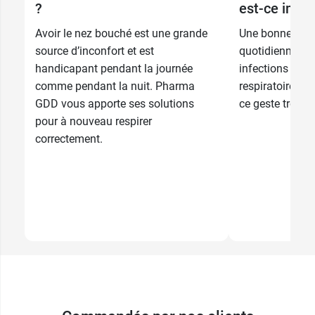
?
est-ce impo
Avoir le nez bouché est une grande
Une bonne hygi
source d’inconfort et est
quotidienne per
handicapant pendant la journée
infections et d’
comme pendant la nuit. Pharma
respiratoire. On
GDD vous apporte ses solutions
ce geste trop s
pour à nouveau respirer
correctement.