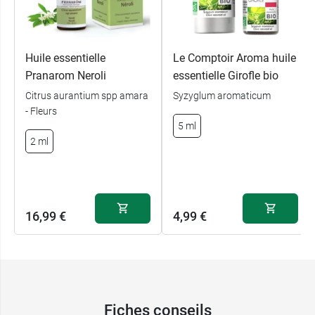
Huile essentielle
Le Comptoir Aroma huile
Pranarom Neroli
essentielle Girofle bio
Citrus aurantium spp amara
Syzyglum aromaticum
- Fleurs
5 ml
2 ml
16,99 €
4,99 €
Fiches conseils