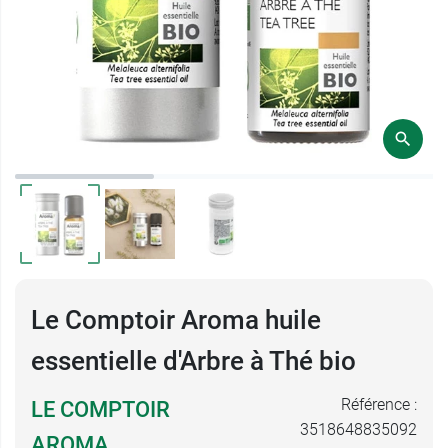
Le Comptoir Aroma huile
essentielle d'Arbre à Thé bio
Référence :
LE COMPTOIR
3518648835092
AROMA