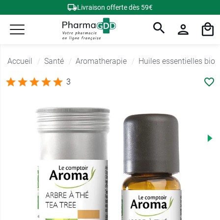
Livraison offerte dès 59€
Accueil
Santé
Aromatherapie
Huiles essentielles bio
3