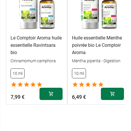
Le Comptoir Aroma huile
Huile essentielle Menthe
essentielle Ravintsara
poivrée bio Le Comptoir
bio
Aroma
Cinnamomum camphora
Mentha piperita - Digestion
10 ml
10 ml
7,99 €
6,49 €