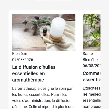
Bien-être
Santé
07/08/2026
Bien-être
06/08/2026
La diffusion d’huiles
Comment util
essentielles en
essentielles
aromathérapie
Exploitées depu
L’aromathérapie désigne le soin par
les médecines o
les huiles essentielles. Parmi les
essentielles jo
voies d’administration, la diffusion
nombreuses pro
aérienne. Celle-ci répond à plusieurs