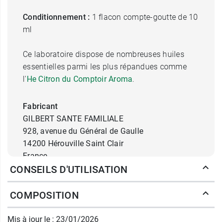
Conditionnement :
1 flacon compte-goutte de 10
ml
Ce laboratoire dispose de nombreuses huiles
essentielles parmi les plus répandues comme
l'
He
Citron du Comptoir Aroma
.
Fabricant
GILBERT SANTE FAMILIALE
928, avenue du Général de Gaulle
14200 Hérouville Saint Clair
France
CONSEILS D'UTILISATION
02 31 47 15 15
COMPOSITION
Mis à jour le : 23/01/2026