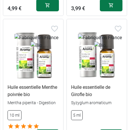
4,99 €
3,99 €
Huile essentielle Menthe
Huile essentielle de
poivrée bio
Girofle bio
Mentha piperita - Digestion
Syzyglum aromaticum
10 ml
5 ml