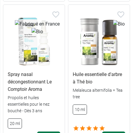
Spray nasal
Huile essentielle d'arbre
décongestionnant Le
à Thé bio
Comptoir Aroma
Melaleuca alternifolia = Tea
tree
Propolis et huiles
essentielles pour le nez
10 ml
bouché - Dès 3 ans
20 ml