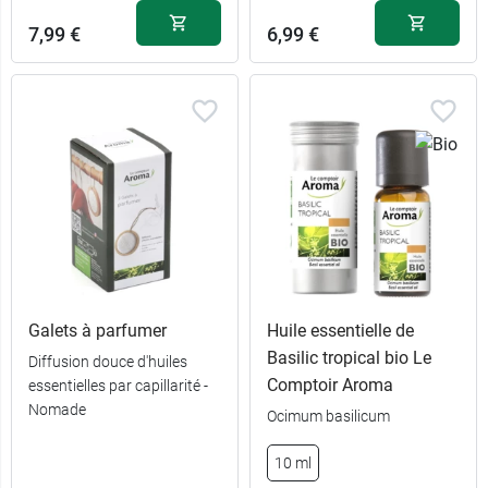
7,99 €
6,99 €
Galets à parfumer
Huile essentielle de
Basilic tropical bio Le
Diffusion douce d'huiles
Comptoir Aroma
essentielles par capillarité -
Nomade
Ocimum basilicum
10 ml