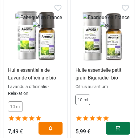
Huile essentielle de
Huile essentielle petit
Lavande officinale bio
grain Bigaradier bio
Lavandula officinalis -
Citrus aurantium
Relaxation
10 ml
10 ml
7,49 €
5,99 €