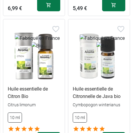
6,99 €
5,49 €
Huile essentielle de
Huile essentielle de
Citron Bio
Citronnelle de Java bio
Citrus limonum
Cymbopogon winterianus
10 ml
10 ml