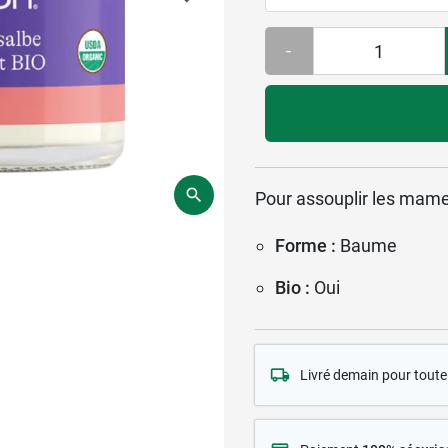
-
Pour assouplir les mame
Forme :
Baume
Bio :
Oui
Livré demain pour tou