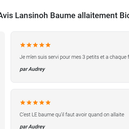
Avis Lansinoh Baume allaitement Bi
Je m’en suis servi pour mes 3 petits et a chaque f
par Audrey
C'est LE baume qu'il faut avoir quand on allaite
par Audrey