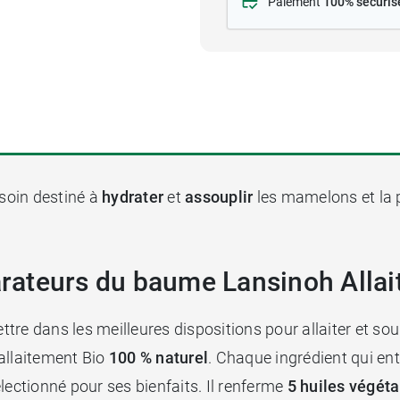
Paiement
100% sécuris
soin destiné à
hydrater
et
assouplir
les mamelons et la p
parateurs du baume Lansinoh Alla
ettre dans les meilleures dispositions pour allaiter et so
allaitement Bio
100 % naturel
. Chaque ingrédient qui en
lectionné pour ses bienfaits. Il renferme
5 huiles végéta