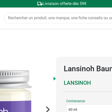
Livraison offerte dès 59€
s
Lansinoh Baum
LANSINOH
Contenance
60 ml