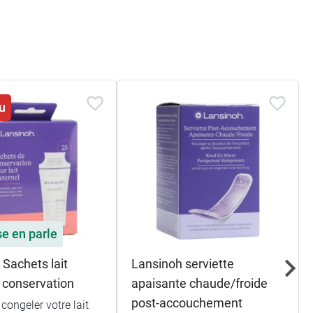
u
se en parle
 Sachets lait
Lansinoh serviette
 conservation
apaisante chaude/froide
post-accouchement
congeler votre lait