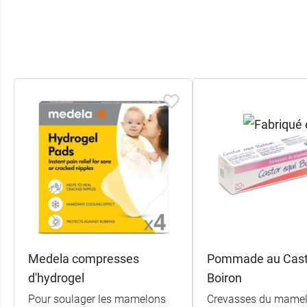
Medela compresses
Pommade au Cast
d'hydrogel
Boiron
Pour soulager les mamelons
Crevasses du mamel