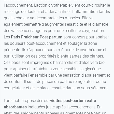
l'accouchement. L'action cryothérapie vient court-circuiter le
message de douleur et aider à calmer l'inflammation tandis
que la chaleur va décontracter les muscles. Elle va
également permettre d'augmenter l'élasticité et le diamètre
des vaisseaux sanguins pour une meilleure oxygénation.
Les
Pads Fraicheur Post-partum
sont conçus pour apaiser
les douleurs post-accouchement et soulager la zone
périnéale. Ils s’appuient sur la méthode de cryothérapie et
sur l'utilisation des propriétés bienfaisantes des plantes.
Ces pads sont imprégnés d'hamamélis et d'aloe vera bio
pour apaiser et rafraichir la zone sensible. La glycérine
vient parfaire l'ensemble par une sensation d'apaisement et
de confort. Il suffit de placer un pad au réfrigérateur ou au
congélateur et de le placer ensuite dans un sous-vêtement.
Lansinoh propose des
serviettes post-partum extra
absorbantes
indiquées juste après l'accouchement. En
effet, des saignements appelés saignements post-partum