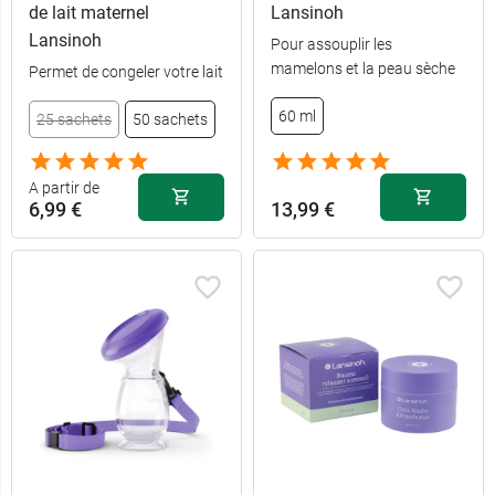
de lait maternel
Lansinoh
Lansinoh
Pour assouplir les
mamelons et la peau sèche
Permet de congeler votre lait
60 ml
25 sachets
50 sachets
A partir de
6,99 €
13,99 €