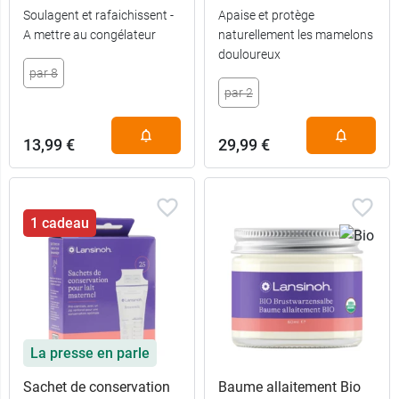
Soulagent et rafaichissent -
Apaise et protège
A mettre au congélateur
naturellement les mamelons
douloureux
par 8
par 2
13,99 €
29,99 €
1 cadeau
La presse en parle
Sachet de conservation
Baume allaitement Bio