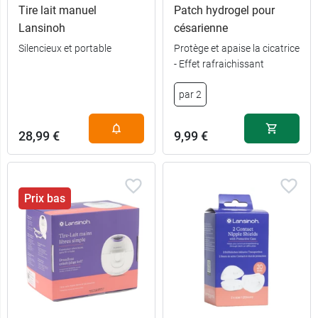
Tire lait manuel
Patch hydrogel pour
Lansinoh
césarienne
Silencieux et portable
Protège et apaise la cicatrice
- Effet rafraichissant
par 2
28,99 €
9,99 €
Prix bas