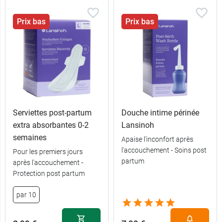
Prix bas
Prix bas
Serviettes post-partum
Douche intime périnée
extra absorbantes 0-2
Lansinoh
semaines
Apaise l'inconfort après
l'accouchement - Soins post
Pour les premiers jours
partum
après l'accouchement -
Protection post partum
par 10