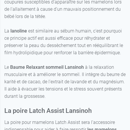
coupures susceptibles d'apparaître sur les mamelons lors
de l'allaitement à cause d'un mauvais positionnement du
bébé lors de la tétée.
La
lanoline
est similaire au sébum humain, c'est pourquoi
ce principe actif est aussi efficace pour réhydrater et
préserver la peau du dessèchement tout en rééquilibrant le
film hydrolipidique pour renforcer la barrière épidermique.
Le
Baume Relaxant sommeil Lansinoh
à la relaxation
musculaire et à améliorer le sommeil. Il intègre du beurre de
karité et de cacao, de l'extrait de lavande et du magnésium.
Il aide à évacuer les tensions et le stress souvent présents
durant la grossesse.
La poire Latch Assist Lansinoh
La poire pour mamelons Latch Assist sera l’accessoire
indispensable pour aider à faire ressortir
les mamelons