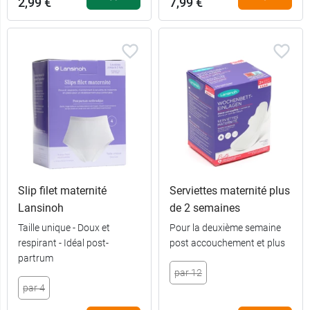
2,99 €
7,99 €
Slip filet maternité
Serviettes maternité plus
Lansinoh
de 2 semaines
Taille unique - Doux et
Pour la deuxième semaine
respirant - Idéal post-
post accouchement et plus
partrum
par 12
par 4