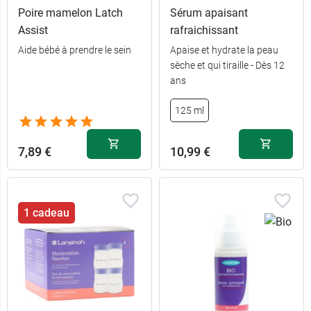
Poire mamelon Latch
Sérum apaisant
Assist
rafraichissant
Aide bébé à prendre le sein
Apaise et hydrate la peau
sèche et qui tiraille - Dès 12
ans
125 ml
7,89 €
10,99 €
1 cadeau