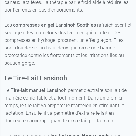
canaux lactifères. La thérapie par le froid aide à réduire les
gonflements en cas d'engorgements.
Les
compresses en gel Lansinoh Soothies
rafraîchissent et
soulagent les mamelons des femmes qui allaitent. Ces
compresses en hydrogel procurent un effet glaçon. Elles
sont doublées d'un tissu doux qui forme une barrière
protectrice contre les frottements et les irritations liés au
soutien-gorge.
Le Tire-Lait Lansinoh
Le
Tire-lait manuel Lansinoh
permet d'extraire son lait de
manière confortable et à tout moment. Dans un premier
temps, le tire-lait va préparer le mamelon en stimulant la
lactation. Ensuite, il va permettre d'extraire le lait en
douceur en accompagnant le geste fait par la main.
Lansinoh a conçu un
tire-lait mains libres simple
pour