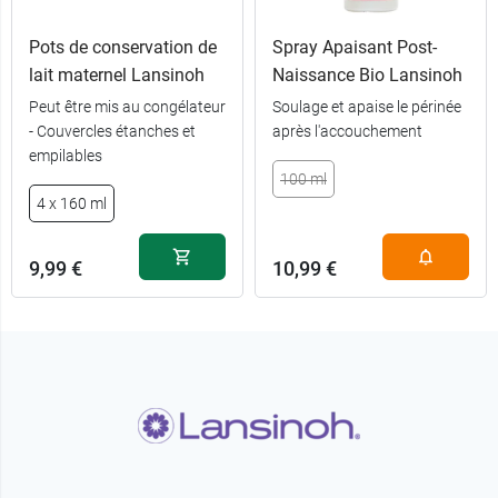
Pots de conservation de
Spray Apaisant Post-
lait maternel Lansinoh
Naissance Bio Lansinoh
Peut être mis au congélateur
Soulage et apaise le périnée
- Couvercles étanches et
après l'accouchement
empilables
100 ml
4 x 160 ml
9,99 €
10,99 €