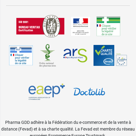
Pharma GDD adhère à la Fédération du e-commerce et de la vente à
distance (Fevad) et à sa charte qualité. La Fevad est membre du réseau
européen Ecommerce Europe Trustmark.