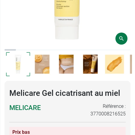
Melicare Gel cicatrisant au miel
Référence :
MELICARE
3770008216525
Prix bas