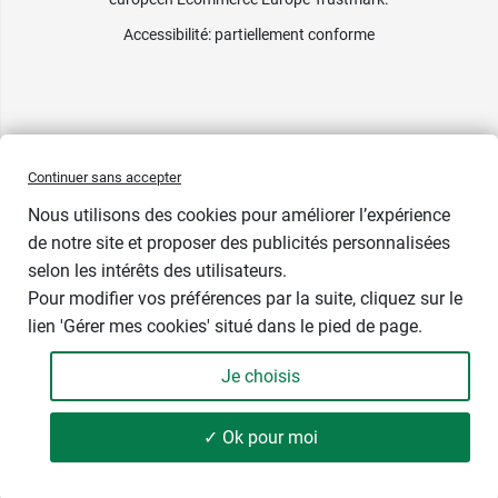
Accessibilité
: partiellement conforme
Continuer sans accepter
Nous utilisons des cookies pour améliorer l’expérience
de notre site et proposer des publicités personnalisées
selon les intérêts des utilisateurs.
Prix bas
Pour modifier vos préférences par la suite, cliquez sur le
lien 'Gérer mes cookies' situé dans le pied de page.
Contenance : 30 g
Je choisis
16,89 €
-
+
Soit 563,00 € / kg
✓ Ok pour moi
Ajouter