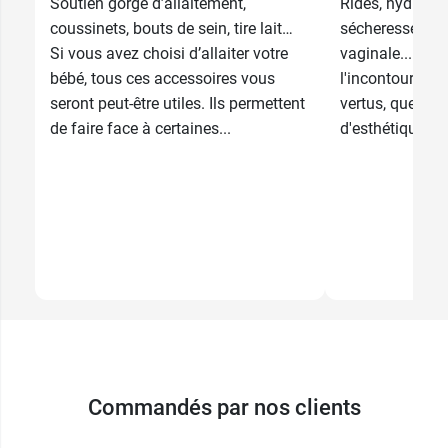
Soutien gorge d’allaitement,
Rides, hydratati
coussinets, bouts de sein, tire lait…
sécheresse ocul
Si vous avez choisi d’allaiter votre
vaginale... l'ac
bébé, tous ces accessoires vous
l'incontournabl
seront peut-être utiles. Ils permettent
vertus, que cel
de faire face à certaines...
d'esthétique ou 
Commandés par nos clients