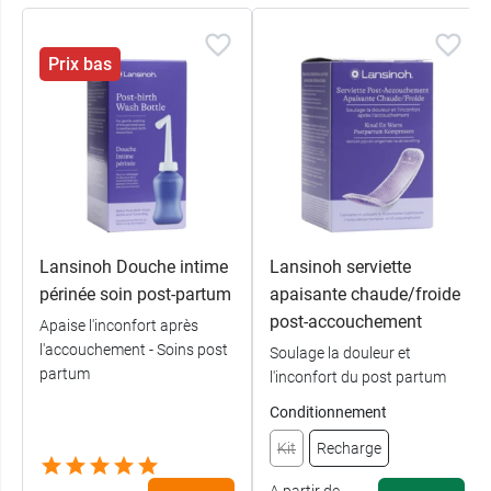
Prix bas
Lansinoh Douche intime
Lansinoh serviette
périnée soin post-partum
apaisante chaude/froide
post-accouchement
Apaise l'inconfort après
l'accouchement - Soins post
Soulage la douleur et
partum
l'inconfort du post partum
Conditionnement
Kit
Recharge