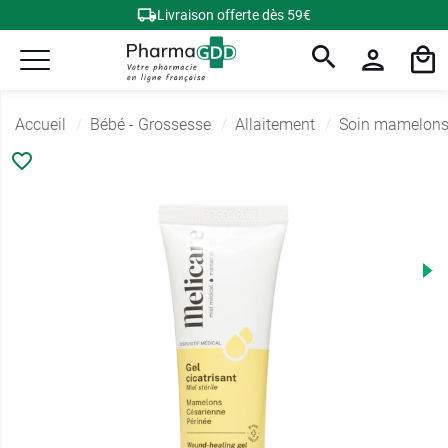
Livraison offerte dès 59€
Accueil
Bébé - Grossesse
Allaitement
Soin mamelon