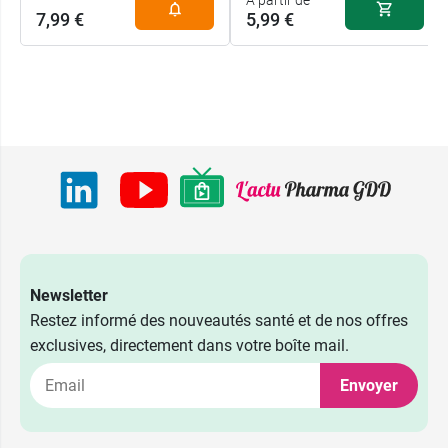
A partir de
7,99 €
5,99 €
Newsletter
Restez informé des nouveautés santé et de nos offres
exclusives, directement dans votre boîte mail.
Envoyer
13,49 €
Kit