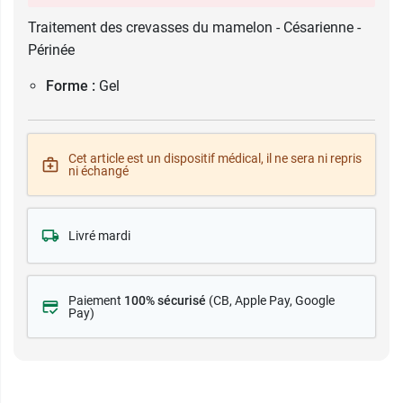
Traitement des crevasses du mamelon - Césarienne -
Périnée
Forme :
Gel
Cet article est un dispositif médical, il ne sera ni repris
ni échangé
Livré mardi
Paiement
100% sécurisé
(CB
, Apple Pay, Google
Pay)