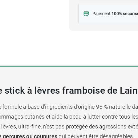
Paiement
100% sécuris
e stick à lèvres framboise de Lai
 formulé à base d’ingrédients d’origine 95 % naturelle d
s dommages cutanés et aide la peau à lutter contre tous le
es lèvres, ultra-fine, n’est pas protégée des agressions ext
de gerçures ou coupures
qui peuvent être désagréables.