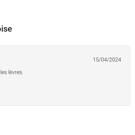
oise
15/04/2024
les lèvres.