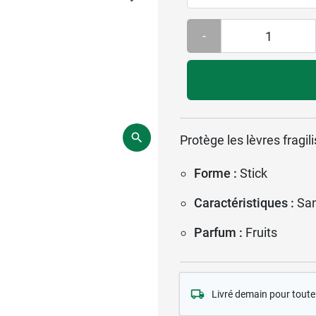
-
Protège les lèvres fragil
Forme :
Stick
Caractéristiques :
Sa
Parfum :
Fruits
Livré demain pour tou