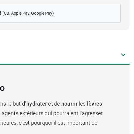
é
(CB
, Apple Pay, Google Pay)
no
ans le but
d’hydrater
et de
nourrir
les
lèvres
s agents extérieurs qui pourraient l’agresser
érieures, c’est pourquoi il est important de