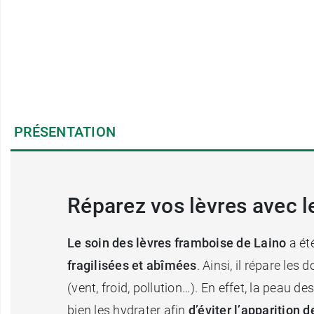
PRÉSENTATION
Réparez vos lèvres avec l
Le soin des lèvres framboise de Laino
a été
fragilisées et abîmées
. Ainsi, il répare le
(vent, froid, pollution…). En effet, la peau d
bien les hydrater afin
d’éviter l’apparition 