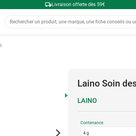
Livraison offerte dès 59€
s
Laino Soin des
LAINO
Contenance
4 g