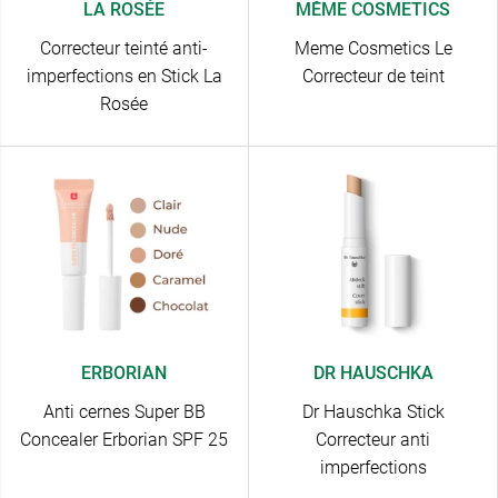
LA ROSÉE
MÊME COSMETICS
Correcteur teinté anti-
Meme Cosmetics Le
imperfections en Stick La
Correcteur de teint
Rosée
ERBORIAN
DR HAUSCHKA
Anti cernes Super BB
Dr Hauschka Stick
Concealer Erborian SPF 25
Correcteur anti
imperfections