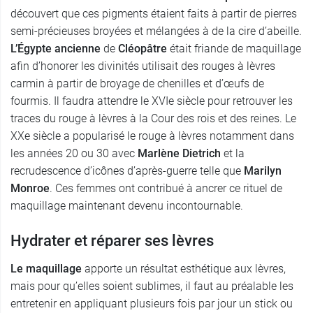
découvert que ces pigments étaient faits à partir de pierres
semi-précieuses broyées et mélangées à de la cire d’abeille.
L’Égypte ancienne
de
Cléopâtre
était friande de maquillage
afin d’honorer les divinités utilisait des rouges à lèvres
carmin à partir de broyage de chenilles et d’œufs de
fourmis. Il faudra attendre le XVIe siècle pour retrouver les
traces du rouge à lèvres à la Cour des rois et des reines. Le
XXe siècle a popularisé le rouge à lèvres notamment dans
les années 20 ou 30 avec
Marlène Dietrich
et la
recrudescence d’icônes d’après-guerre telle que
Marilyn
Monroe
. Ces femmes ont contribué à ancrer ce rituel de
maquillage maintenant devenu incontournable.
Hydrater et réparer ses lèvres
Le maquillage
apporte un résultat esthétique aux lèvres,
mais pour qu’elles soient sublimes, il faut au préalable les
entretenir en appliquant plusieurs fois par jour un stick ou