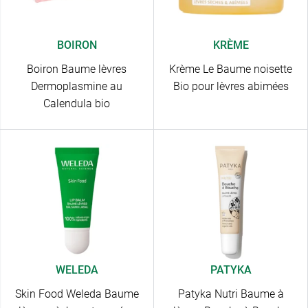
BOIRON
KRÈME
Boiron Baume lèvres
Krème Le Baume noisette
Dermoplasmine au
Bio pour lèvres abimées
Calendula bio
WELEDA
PATYKA
Skin Food Weleda Baume
Patyka Nutri Baume à