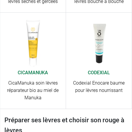
lèvres sèches et gercées
lèvres Bouche à Bouche
CICAMANUKA
CODEXIAL
CicaManuka soin lèvres
Codexial Enocare baume
réparateur bio au miel de
pour lèvres nourrissant
Manuka
Préparer ses lèvres et choisir son rouge à
lèvres