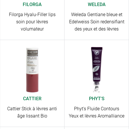
FILORGA
WELEDA
Filorga Hyalu-Filler lips
Weleda Gentiane bleue et
soin pour lèvres
Edelweiss Soin redensifiant
volumateur
des yeux et des lèvres
CATTIER
PHYT'S
Cattier Stick à lèvres anti
Phyt's Fluide Contours
âge lissant Bio
Yeux et lèvres Aromalliance