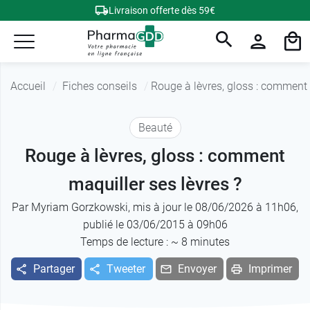
Livraison offerte dès 59€
Accueil
Fiches conseils
Rouge à lèvres, gloss : comment 
Beauté
Rouge à lèvres, gloss : comment
maquiller ses lèvres ?
Par
Myriam Gorzkowski
, mis à jour le 08/06/2026 à 11h06,
publié le 03/06/2015 à 09h06
Temps de lecture : ~
8
minutes
Partager
Tweeter
Envoyer
Imprimer