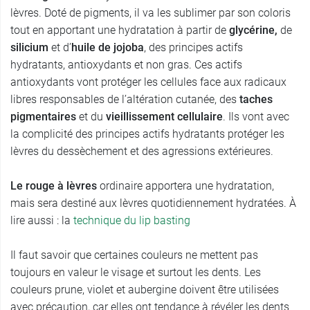
lèvres. Doté de pigments, il va les sublimer par son coloris
tout en apportant une hydratation à partir de
glycérine,
de
silicium
et d’
huile de jojoba
, des principes actifs
hydratants, antioxydants et non gras. Ces actifs
antioxydants vont protéger les cellules face aux radicaux
libres responsables de l’altération cutanée, des
taches
pigmentaires
et du
vieillissement cellulaire
. Ils vont avec
la complicité des principes actifs hydratants protéger les
lèvres du dessèchement et des agressions extérieures.
Le rouge à lèvres
ordinaire apportera une hydratation,
mais sera destiné aux lèvres quotidiennement hydratées. À
lire aussi : la
technique du lip basting
Il faut savoir que certaines couleurs ne mettent pas
toujours en valeur le visage et surtout les dents. Les
couleurs prune, violet et aubergine doivent être utilisées
avec précaution, car elles ont tendance à révéler les dents