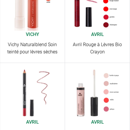
VICHY
AVRIL
Vichy Naturalblend Soin
Avril Rouge à Lèvres Bio
teinté pour lèvres sèches
Crayon
AVRIL
AVRIL