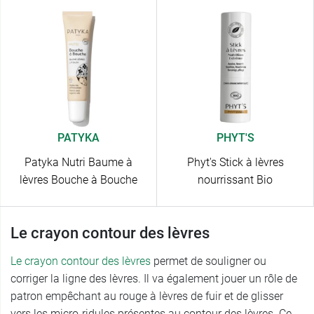
PATYKA
PHYT'S
Patyka Nutri Baume à
Phyt's Stick à lèvres
lèvres Bouche à Bouche
nourrissant Bio
Le crayon contour des lèvres
Le crayon contour des lèvres
permet de souligner ou
corriger la ligne des lèvres. Il va également jouer un rôle de
patron empêchant au rouge à lèvres de fuir et de glisser
vers les micro-ridules présentes au contour des lèvres. Ce