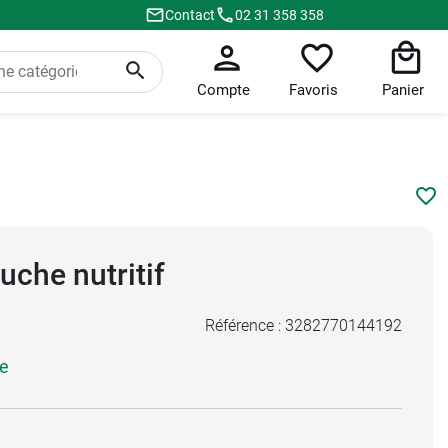
Contact
02 31 358 358
Compte
Favoris
Panier
uche nutritif
Référence :
3282770144192
e