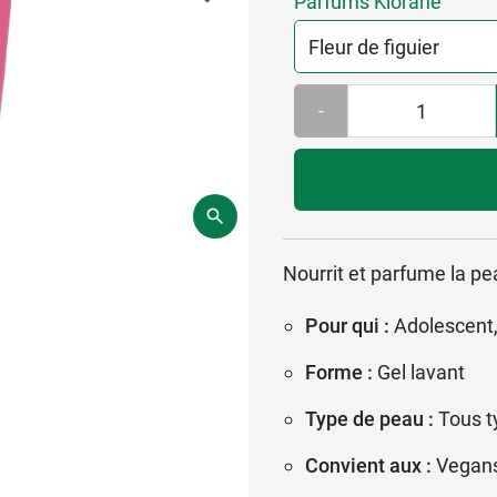
Parfums Klorane
-
Nourrit et parfume la pe
Pour qui :
Adolescent,
Forme :
Gel lavant
Type de peau :
Tous t
Convient aux :
Vegan