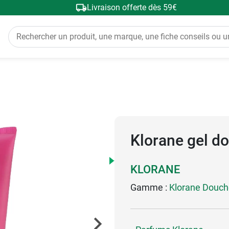
Livraison offerte dès 59€
Klorane gel do
KLORANE
Gamme :
Klorane Douch