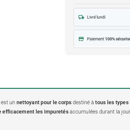
Livré lundi
Paiement
100% sécuris
est un
nettoyant pour le corps
destiné à
tous les types
e efficacement les impuretés
accumulées durant la jou