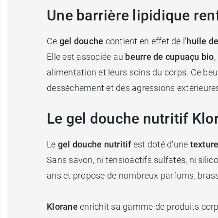
Une barrière lipidique ren
Ce
gel douche
contient en effet de l'
huile d
Elle est associée au
beurre de cupuaçu bio
,
alimentation et leurs soins du corps. Ce beu
dessèchement et des agressions extérieure
Le gel douche nutritif Klo
Le
gel douche nutritif
est doté d'une
texture
Sans savon, ni tensioactifs sulfatés, ni silic
ans et propose de nombreux parfums, brass
Klorane
enrichit sa gamme de produits corpo