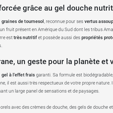
forcée grâce au gel douche nutrit
e graines de tournesol
, reconnue pour ses
vertus assoup
 un fruit présent en Amérique du Sud dont les tribus Ama
rre est
très nutritif
et possède aussi des
propriétés prot
s.
rane, un geste pour la planète et 
 gel à l'effet frais
garanti. Sa formule est biodégradable,
one, il est aussi très respectueux de votre propre nature. I
ant un large panel de sensations et de paysages.
rels avec des crèmes de douche, des gels de douche et d