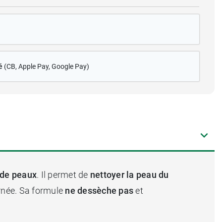
é
(CB
, Apple Pay, Google Pay)
 de peaux
. Il permet de
nettoyer la peau du
rnée. Sa formule
ne dessèche pas
et