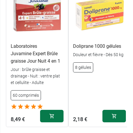
Laboratoires
Doliprane 1000 gélules
Juvamine Expert Brûle
Douleur et fièvre - Dès 50 kg
graisse Jour Nuit 4 en 1
8 gélules
Jour : brûle graisse et
drainage - Nuit : ventre plat
et cellulite - Adulte
60 comprimés
8,49 €
2,18 €