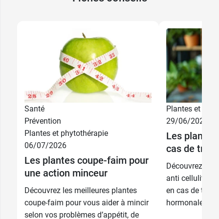
Santé
Plantes et phyt
Prévention
29/06/2026
20
Plantes et phytothérapie
8,79 €
Les plantes 
comprimés
06/07/2026
cas de trou
60
Les plantes coupe-faim pour
26,39 €
Découvrez les m
comprimés
une action minceur
anti cellulite p
Découvrez les meilleures plantes
en cas de troub
coupe-faim pour vous aider à mincir
hormonale.
selon vos problèmes d’appétit, de