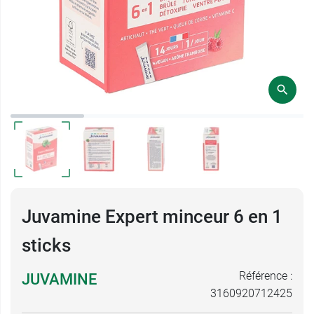
Juvamine Expert minceur 6 en 1
sticks
Référence :
JUVAMINE
3160920712425