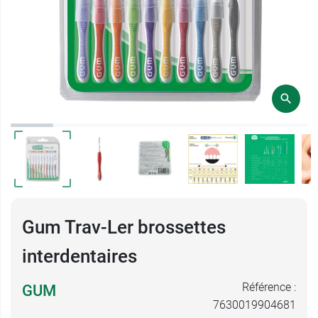
Gum Trav-Ler brossettes
interdentaires
Référence :
GUM
7630019904681