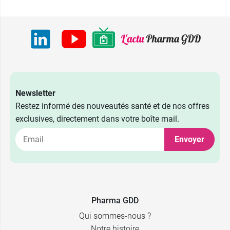
5,98 €
Bleu
Newsletter
Restez informé des nouveautés santé et de nos offres
5,98 €
Rouge
exclusives, directement dans votre boîte mail.
Envoyer
5,98 €
Orange
5,98 €
Rose
5,98 €
Violet
Pharma GDD
Qui sommes-nous ?
5,98 €
Gris
Notre histoire