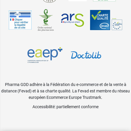
Pharma GDD adhère à la Fédération du e-commerce et de la vente à
distance (Fevad) et à sa charte qualité. La Fevad est membre du réseau
européen Ecommerce Europe Trustmark.
Accessibilité
: partiellement conforme