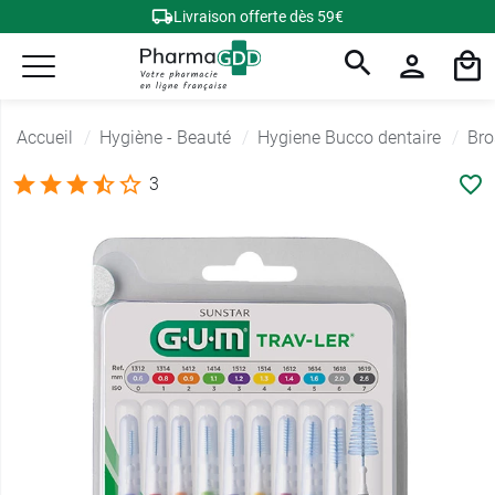
Livraison offerte dès 59€
Accueil
Hygiène - Beauté
Hygiene Bucco dentaire
Bro
3