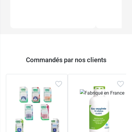
3,89 €
par 4 - Gris
Commandés par nos clients