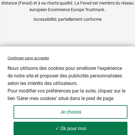
distance (Fevad) et à sa charte qualité. La Fevad est membre du réseau
européen Ecommerce Europe Trustmark.
Accessibilité
: partiellement conforme
Continuer sans accepter
Nous utilisons des cookies pour améliorer l’expérience
de notre site et proposer des publicités personnalisées
selon les intérêts des utilisateurs.
Pour modifier vos préférences par la suite, cliquez sur le
lien 'Gérer mes cookies' situé dans le pied de page.
Contenance : 180 comprimés
Je choisis
13,99 €
-
+
Soit 77,72 € / kg
✓ Ok pour moi