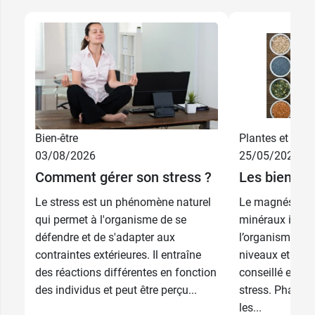
Bien-être
Plantes et phyt
03/08/2026
25/05/2026
Comment gérer son stress ?
Les bienfai
Le stress est un phénomène naturel
Le magnésium f
qui permet à l'organisme de se
minéraux indis
défendre et de s'adapter aux
l’organisme. Il 
contraintes extérieures. Il entraîne
niveaux et est 
des réactions différentes en fonction
conseillé en ca
des individus et peut être perçu...
stress. Pharma
les...