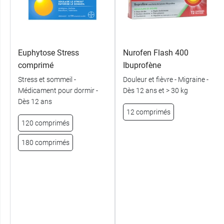
Euphytose Stress
Nurofen Flash 400
comprimé
Ibuprofène
Stress et sommeil -
Douleur et fièvre - Migraine -
Médicament pour dormir -
Dès 12 ans et > 30 kg
Dès 12 ans
12 comprimés
120 comprimés
180 comprimés