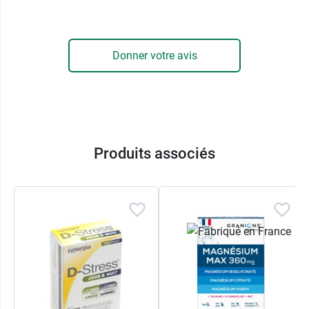
LABORATOIRE DES GRANIONS
7 Rue de l'Industrie
98000 MONACO
Donner votre avis
France
Produits associés