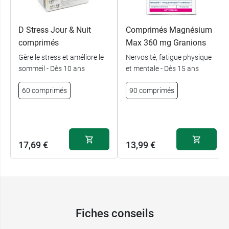
D Stress Jour & Nuit
Comprimés Magnésium
comprimés
Max 360 mg Granions
Gère le stress et améliore le
Nervosité, fatigue physique
sommeil - Dès 10 ans
et mentale - Dès 15 ans
60 comprimés
90 comprimés
17,69 €
13,99 €
Fiches conseils