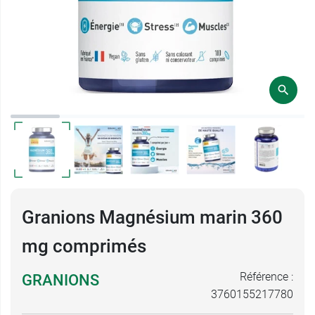
Granions Magnésium marin 360
mg comprimés
Référence :
GRANIONS
3760155217780