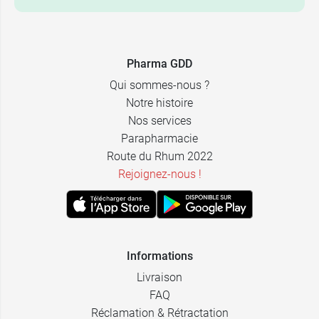
Pharma GDD
Qui sommes-nous ?
120
Notre histoire
8,99 €
comprimés
Nos services
Parapharmacie
180
11,99 €
Route du Rhum 2022
comprimés
Rejoignez-nous !
Informations
Livraison
FAQ
Réclamation & Rétractation