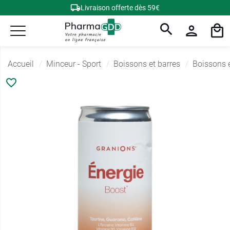
Livraison offerte dès 59€
Accueil
Minceur - Sport
Boissons et barres
Boissons 