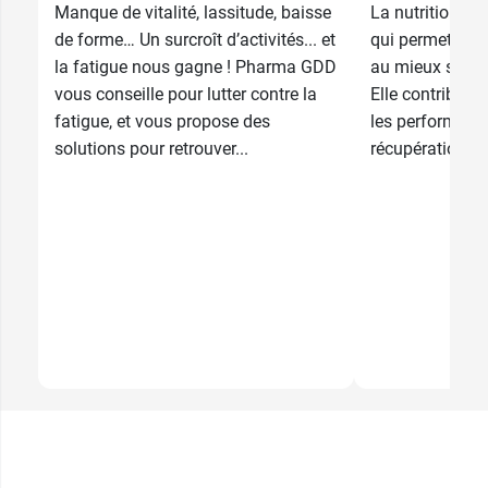
Manque de vitalité, lassitude, baisse
La nutrition sp
de forme… Un surcroît d’activités... et
qui permet à un
la fatigue nous gagne ! Pharma GDD
au mieux son or
vous conseille pour lutter contre la
Elle contribue 
fatigue, et vous propose des
les performanc
solutions pour retrouver...
récupération, qu