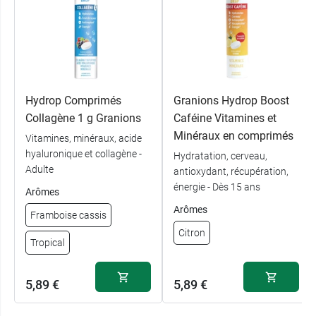
Hydrop Comprimés
Granions Hydrop Boost
Collagène 1 g Granions
Caféine Vitamines et
Minéraux en comprimés
Vitamines, minéraux, acide
hyaluronique et collagène -
Hydratation, cerveau,
Adulte
antioxydant, récupération,
énergie - Dès 15 ans
Arômes
Arômes
Framboise cassis
Citron
Tropical
5,89 €
5,89 €