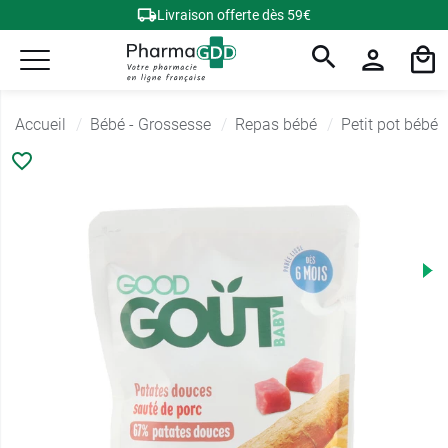
Livraison offerte dès 59€
Accueil
Bébé - Grossesse
Repas bébé
Petit pot bébé