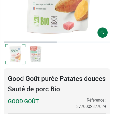
Good Goût purée Patates douces
Sauté de porc Bio
Référence :
GOOD GOÛT
3770002327029