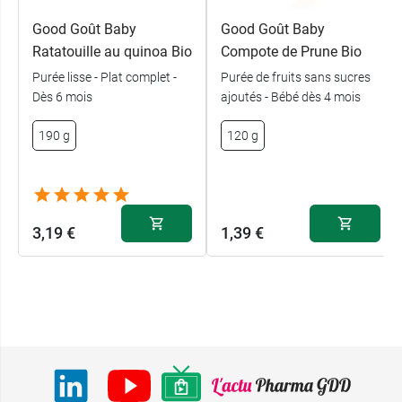
Good Goût Baby
Good Goût Baby
Ratatouille au quinoa Bio
Compote de Prune Bio
Purée lisse - Plat complet -
Purée de fruits sans sucres
Dès 6 mois
ajoutés - Bébé dès 4 mois
190 g
120 g
3,19 €
1,39 €