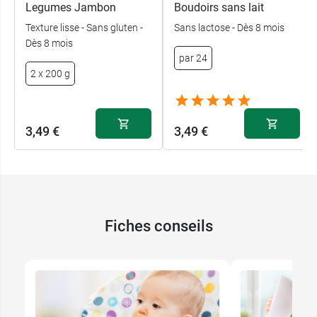
Legumes Jambon
Boudoirs sans lait
Texture lisse - Sans gluten -
Sans lactose - Dès 8 mois
Dès 8 mois
par 24
2 x 200 g
3,49 €
3,49 €
Fiches conseils