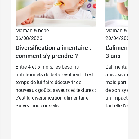
Maman & bébé
Maman & bébé
06/08/2026
20/04/2026
Diversification alimentaire :
L'alimentati
comment s'y prendre ?
3 ans
Entre 4 et 6 mois, les besoins
L’alimentation 
nutritionnels de bébé évoluent. Il est
ans assure son
temps de lui faire découvrir de
mais participe 
nouveaux goûts, saveurs et textures :
de son système
c'est la diversification alimentaire.
un impact sur s
Suivez nos conseils.
fait-elle l’objet 