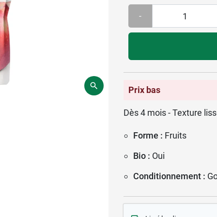
-
Prix bas
Dès 4 mois - Texture lis
Forme :
Fruits
Bio :
Oui
Conditionnement :
Go