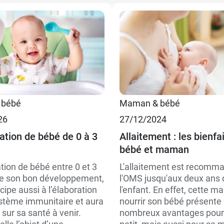
 bébé
Maman & bébé
26
27/12/2024
tation de bébé de 0 à 3
Allaitement : les bienfa
bébé et maman
tion de bébé entre 0 et 3
L'allaitement est recomm
e son bon développement,
l'OMS jusqu'aux deux ans 
cipe aussi à l’élaboration
l'enfant. En effet, cette m
stème immunitaire et aura
nourrir son bébé présente
sur sa santé à venir.
nombreux avantages pour 