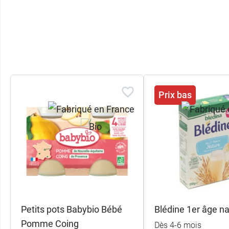
Prix bas
Petits pots Babybio Bébé
Blédine 1er âge n
Pomme Coing
Dès 4-6 mois