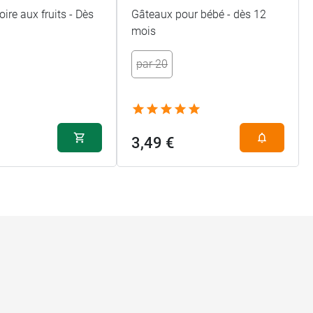
oire aux fruits - Dès
Gâteaux pour bébé - dès 12
mois
par 20
3,49 €