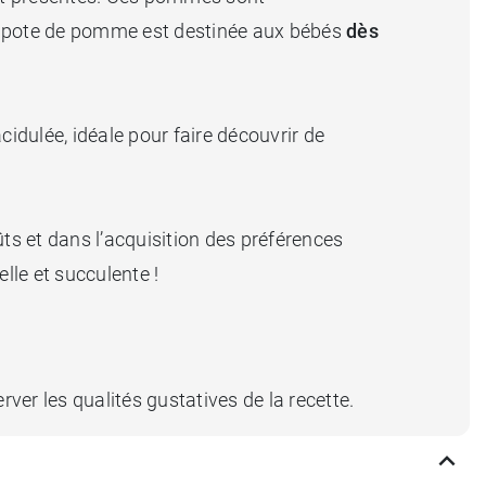
pote de pomme est destinée aux bébés
dès
cidulée, idéale pour faire découvrir de
s et dans l’acquisition des préférences
le et succulente !
rver les qualités gustatives de la recette.
bé n’a plus faim. Elle s’emporte partout et