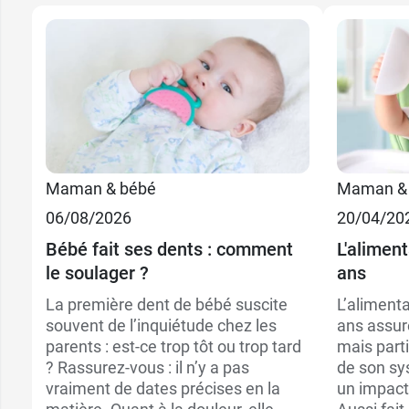
Maman & bébé
Maman &
06/08/2026
20/04/20
Bébé fait ses dents : comment
L'alimen
le soulager ?
ans
La première dent de bébé suscite
L’alimenta
souvent de l’inquiétude chez les
ans assur
parents : est-ce trop tôt ou trop tard
mais parti
? Rassurez-vous : il n’y a pas
de son sy
vraiment de dates précises en la
un impact 