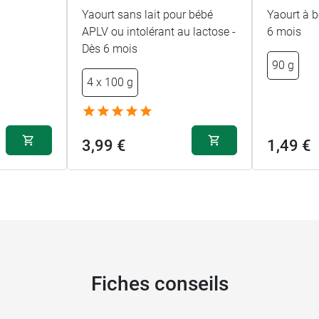
Yaourt sans lait pour bébé
Yaourt à b
APLV ou intolérant au lactose -
6 mois
Dès 6 mois
90 g
4 x 100 g
3,99 €
1,49 €
Fiches conseils