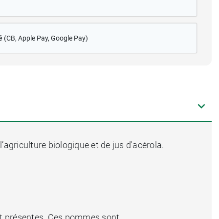
é
(CB
, Apple Pay, Google Pay)
agriculture biologique et de jus d'acérola.
ment présentes. Ces pommes sont