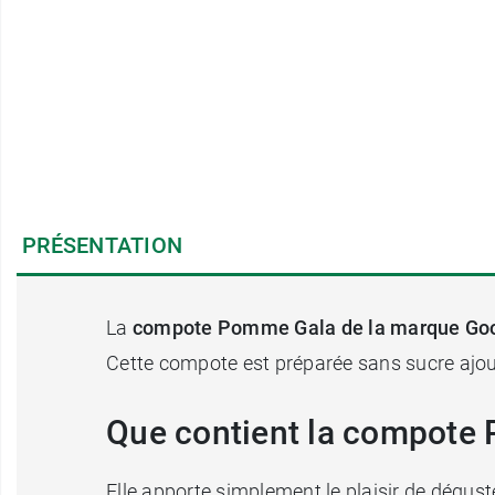
PRÉSENTATION
La
compote Pomme Gala de la marque Go
Cette compote est préparée sans sucre ajout
Que contient la compote
Elle apporte simplement le plaisir de dégus