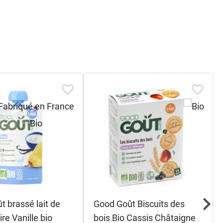
t brassé lait de
Good Goût Biscuits des
re Vanille bio
bois Bio Cassis Châtaigne