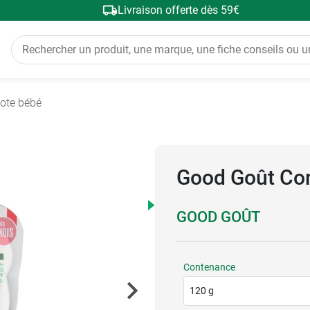
Livraison offerte dès 59€
ote bébé
Good Goût Co
GOOD GOÛT
Contenance
120 g