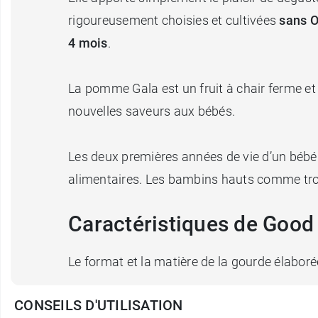
rigoureusement choisies et cultivées
sans O
4 mois
.
La pomme Gala est un fruit à chair ferme et 
nouvelles saveurs aux bébés.
Les deux premières années de vie d’un bébé 
alimentaires. Les bambins hauts comme troi
Caractéristiques de Goo
Le format et la matière de la gourde élabor
CONSEILS D'UTILISATION
La
compote à la pomme Gala bio Good Goû