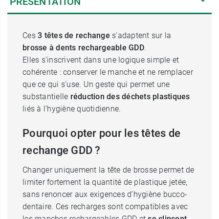
PRÉSENTATION
Ces
3 têtes de rechange
s'adaptent sur la
brosse à dents rechargeable GDD
.
Elles s’inscrivent dans une logique simple et
cohérente : conserver le manche et ne remplacer
que ce qui s’use. Un geste qui permet une
substantielle
réduction des déchets plastiques
liés à l’hygiène quotidienne.
Pourquoi opter pour les têtes de
rechange GDD ?
Changer uniquement la tête de brosse permet de
limiter fortement la quantité de plastique jetée,
sans renoncer aux exigences d’hygiène bucco-
dentaire. Ces recharges sont compatibles avec
les manches rechargeables GDD et
se clipsent