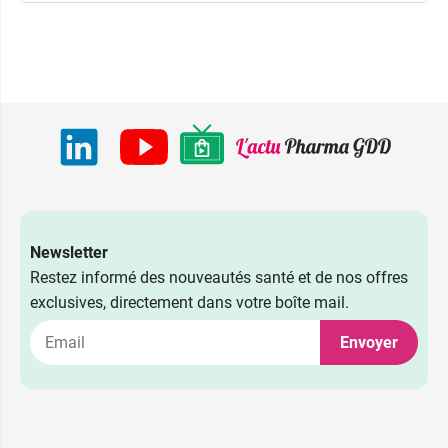
Newsletter
Restez informé des nouveautés santé et de nos offres
exclusives, directement dans votre boîte mail.
Envoyer
4,29 €
Manche + 4 têtes (-6%)
Manche + 4 têtes + support
6,99 €
(-5%)