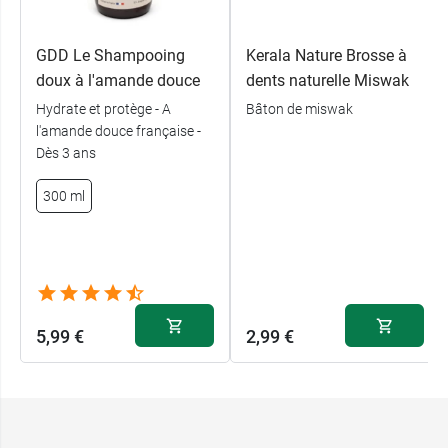
GDD Le Shampooing
Kerala Nature Brosse à
doux à l'amande douce
dents naturelle Miswak
Hydrate et protège - A
Bâton de miswak
l'amande douce française -
Dès 3 ans
300 ml
5,99 €
2,99 €