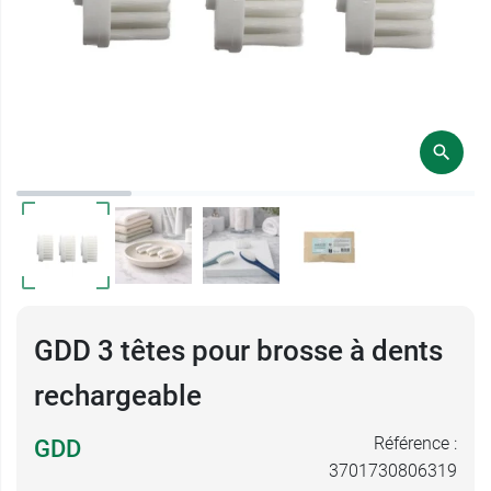
GDD 3 têtes pour brosse à dents
rechargeable
Référence :
GDD
3701730806319