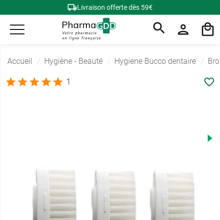
Livraison offerte dès 59€
Accueil
Hygiène - Beauté
Hygiene Bucco dentaire
Bro
1