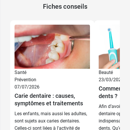
Fiches conseils
Santé
Beauté
Prévention
23/03/2026
07/07/2026
Comment cho
Carie dentaire : causes,
dents ?
symptômes et traitements
Afin d’avoir un
Les enfants, mais aussi les adultes,
dentaire optimal
sont sujets aux caries dentaires.
indispensable d
Celles-ci sont liées à l'activité de
dents. Qu’elle 