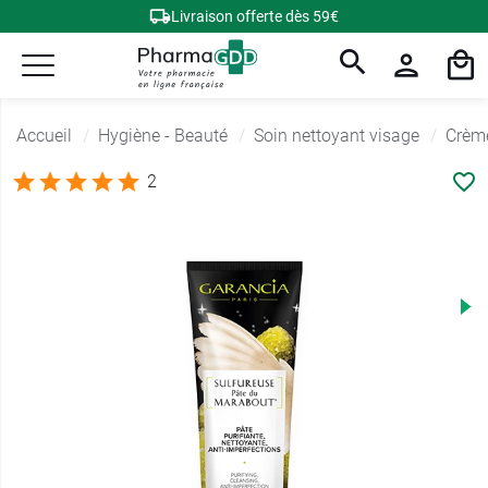
Livraison offerte dès 59€
Accueil
Hygiène - Beauté
Soin nettoyant visage
Crème
2