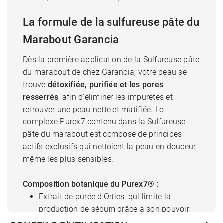
La formule de la sulfureuse pâte du
Marabout Garancia
Dès la première application de la Sulfureuse pâte
du marabout de chez Garancia, votre peau se
trouve
détoxifiée, purifiée et les pores
resserrés
, afin d'éliminer les impuretés et
retrouver une peau nette et matifiée. Le
complexe Purex7 contenu dans la Sulfureuse
pâte du marabout est composé de principes
actifs exclusifs qui nettoient la peau en douceur,
même les plus sensibles.
Composition botanique du Purex7® :
Extrait de purée d'Orties, qui limite la
production de sébum grâce à son pouvoir
séborégulateur