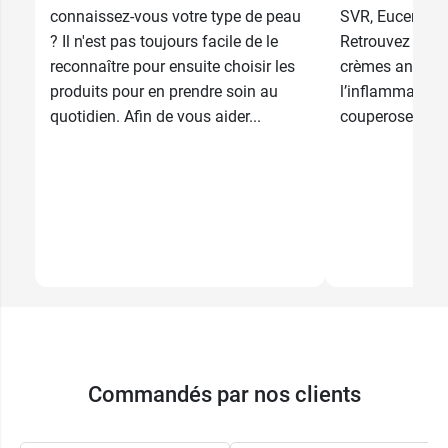
connaissez-vous votre type de peau
SVR, Eucerin, U
? Il n'est pas toujours facile de le
Retrouvez les 
reconnaître pour ensuite choisir les
crèmes anti ro
produits pour en prendre soin au
l’inflammation 
quotidien. Afin de vous aider...
couperose.
Commandés par nos clients