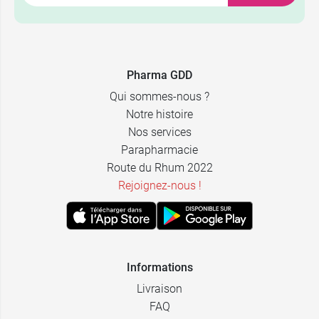
5 ml + 2 soins
28,99 €
27,70 €
Doré
offerts
Pharma GDD
24,49 €
27,70 €
15 ml
Nude
34,49 €
Qui sommes-nous ?
Notre histoire
Nos services
Parapharmacie
Route du Rhum 2022
Rejoignez-nous !
Informations
Livraison
FAQ