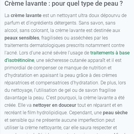
Crème lavante : pour quel type de peau ?
La
crème lavante
est un nettoyant ultra doux dépourvu de
parfum et d’ingrédients détergents. Sans savon, sans
alcool, sans colorant, la crème lavante est destinée aux
peaux sensibles
, fragilisées ou asséchées par les
traitements dermatologiques prescrits notamment contre
l’acné. Lors d’une acné sévère l’usage de
traitements à base
d’isotrétinoïne
, une sécheresse cutanée apparaît et il est
primordial de compenser ce manque de nutrition et
d’hydratation en apaisant la peau grâce à des crèmes
réparatrices et compensatrices d’hydratation. De plus, lors
du nettoyage, l’utilisation de gel ou de savon fragilise
davantage la peau. C’est pourquoi, la crème lavante a été
créée. Elle va
nettoyer en douceur
tout en réparant et en
recréant le film hydrolipidique. Cependant, une
peau sèche
et sensible qui ne présente aucune imperfection peut
utiliser la crème nettoyante, car elle saura respecter et