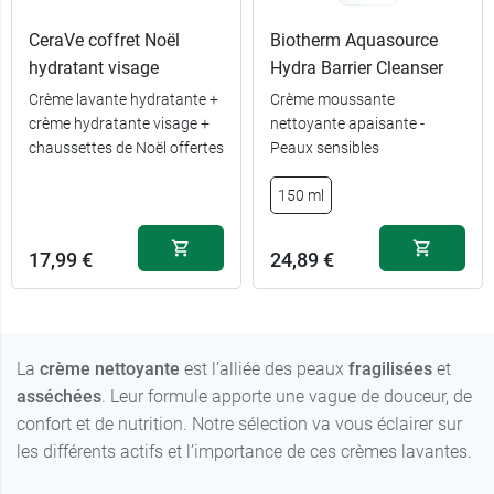
CeraVe coffret Noël
Biotherm Aquasource
hydratant visage
Hydra Barrier Cleanser
Crème lavante hydratante +
Crème moussante
crème hydratante visage +
nettoyante apaisante -
chaussettes de Noël offertes
Peaux sensibles
150 ml
17,99 €
24,89 €
La
crème nettoyante
est l’alliée des peaux
fragilisées
et
asséchées
. Leur formule apporte une vague de douceur, de
confort et de nutrition. Notre sélection va vous éclairer sur
les différents actifs et l’importance de ces crèmes lavantes.