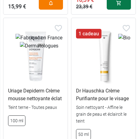
15,99 €
23,39 €
1 cadeau
Uriage Depiderm Crème
Dr Hauschka Crème
mousse nettoyante éclat
Purifiante pour le visage
Teint terne - Toutes peaux
Soin nettoyant - Affine le
grain de peau et éclaircit le
100 ml
teint
50 ml