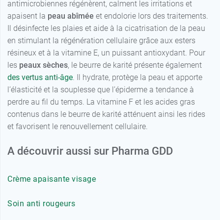
antimicrobiennes régénèrent, calment les irritations et
apaisent la
peau abîmée
et endolorie lors des traitements.
Il désinfecte les plaies et aide à la cicatrisation de la peau
en stimulant la régénération cellulaire grâce aux esters
résineux et à la vitamine E, un puissant antioxydant. Pour
les
peaux sèches
, le beurre de karité présente également
des vertus anti-âge
. Il hydrate, protège la peau et apporte
l’élasticité et la souplesse que l’épiderme a tendance à
perdre au fil du temps. La vitamine F et les acides gras
contenus dans le beurre de karité atténuent ainsi les rides
et favorisent le renouvellement cellulaire.
A découvrir aussi sur Pharma GDD
Crème apaisante visage
Soin anti rougeurs