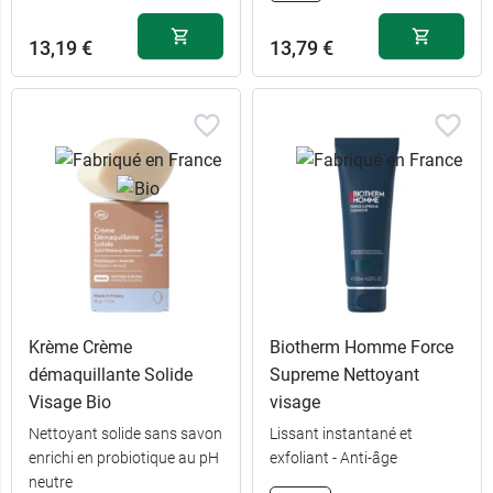
13,19 €
13,79 €
Krème Crème
Biotherm Homme Force
démaquillante Solide
Supreme Nettoyant
Visage Bio
visage
Nettoyant solide sans savon
Lissant instantané et
enrichi en probiotique au pH
exfoliant - Anti-âge
neutre