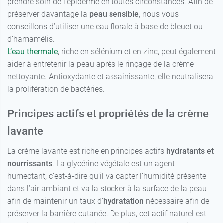
prendre soin de l’épiderme en toutes circonstances. Afin de
préserver davantage la
peau sensible
, nous vous
conseillons d’utiliser une eau florale à base de bleuet ou
d’hamamélis.
L’eau thermale
, riche en sélénium et en zinc, peut également
aider à entretenir la peau après le rinçage de la crème
nettoyante. Antioxydante et assainissante, elle neutralisera
la prolifération de bactéries.
Principes actifs et propriétés de la crème
lavante
La crème lavante est riche en principes actifs
hydratants et
nourrissants
. La glycérine végétale est un agent
humectant, c’est-à-dire qu’il va capter l’humidité présente
dans l’air ambiant et va la stocker à la surface de la peau
afin de maintenir un taux d’
hydratation
nécessaire afin de
préserver la barrière cutanée. De plus, cet actif naturel est