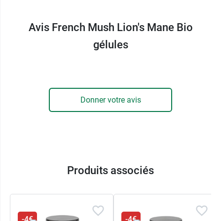
Avis French Mush Lion's Mane Bio
gélules
Donner votre avis
Produits associés
-4€
-4€