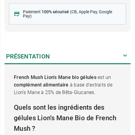
Paiement
100% sécurisé
(CB
, Apple Pay, Google
Pay)
PRÉSENTATION
French Mush Lion's Mane bio gélules
est un
complément alimentaire
à base d'extraits de
Lion's Mane à 25% de Bêta-Glucanes.
Quels sont les ingrédients des
gélules Lion's Mane Bio de French
Mush ?