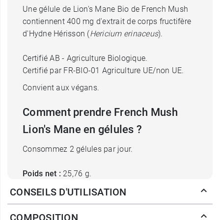
Une gélule de Lion's Mane Bio de French Mush
contiennent 400 mg d'extrait de corps fructifère
d'Hydne Hérisson (
Hericium erinaceus
).
Certifié AB - Agriculture Biologique.
Certifié par FR-BIO-01 Agriculture UE/non UE.
Convient aux végans.
Comment prendre French Mush
Lion's Mane en gélules ?
Consommez 2 gélules par jour.
Poids net :
25,76 g.
CONSEILS D'UTILISATION
Conditionnement :
56 gélules (400 mg d'extrait).
COMPOSITION