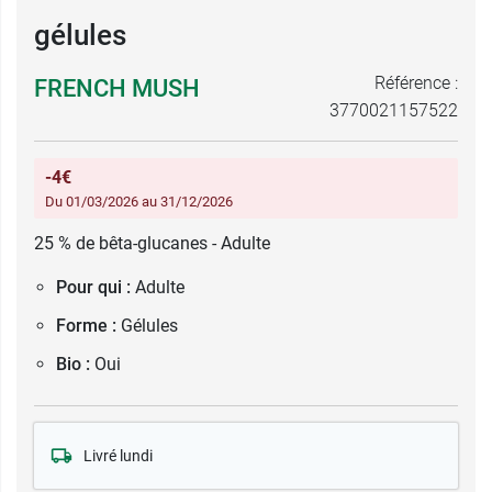
gélules
Référence :
FRENCH MUSH
3770021157522
-4€
Du 01/03/2026 au 31/12/2026
25 % de bêta-glucanes - Adulte
Pour qui :
Adulte
Forme :
Gélules
Bio :
Oui
Livré lundi