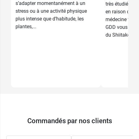
s’adapter momentanément à un
très étudiés d
stress ou à une activité physique
en raison de le
plus intense que d’habitude, les
médecine tradi
plantes,...
GDD vous dit to
du Shiitake, du 
Commandés par nos clients