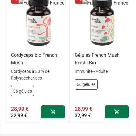
Cordyceps bio French
Gélules French Mush
Mush
Reishi Bio
Cordyceps à 30 % de
Immunité - Adulte
Polysaccharides
56 gélules
56 gélules
28,99 €
28,99 €
32,99 €
32,99 €