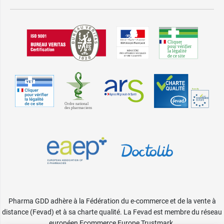
Pharma GDD adhère à la Fédération du e-commerce et de la vente à
distance (Fevad) et à sa charte qualité. La Fevad est membre du réseau
européen Ecommerce Europe Trustmark.