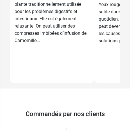
plante traditionnellement utilisée
Yeux rouges, se
pour les problèmes digestifs et
sable dans l’œi
intestinaux. Elle est également
quotidien, la s
relaxante. On peut utiliser des
peut devenir gê
compresses imbibées d’infusion de
les causes et q
Camomille...
solutions pour 
Commandés par nos clients