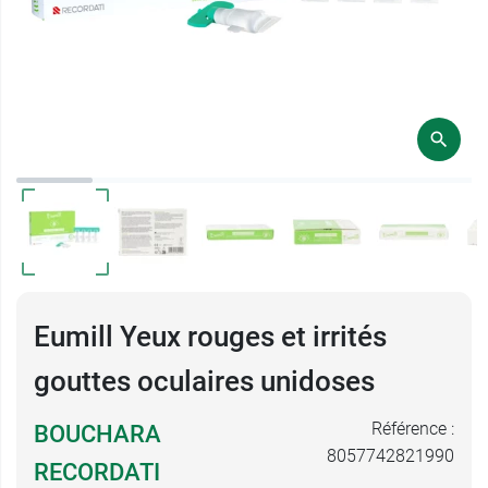
Eumill Yeux rouges et irrités
gouttes oculaires unidoses
Référence :
BOUCHARA
8057742821990
RECORDATI