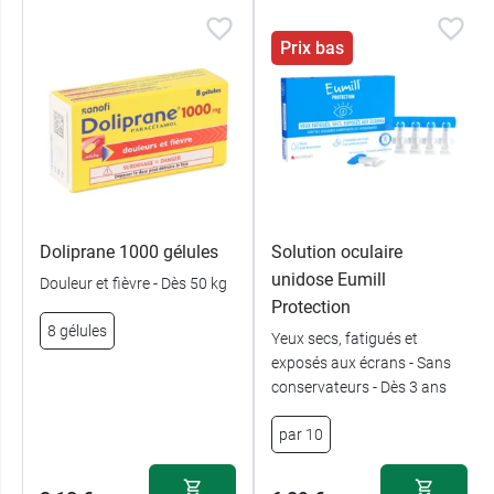
Prix bas
Doliprane 1000 gélules
Solution oculaire
unidose Eumill
Douleur et fièvre - Dès 50 kg
Protection
8 gélules
Yeux secs, fatigués et
exposés aux écrans - Sans
conservateurs - Dès 3 ans
par 10