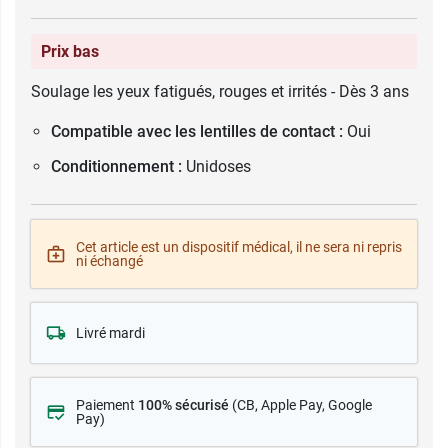
Prix bas
Soulage les yeux fatigués, rouges et irrités - Dès 3 ans
Compatible avec les lentilles de contact :
Oui
Conditionnement :
Unidoses
Cet article est un dispositif médical, il ne sera ni repris
ni échangé
Livré mardi
Paiement
100% sécurisé
(CB
, Apple Pay, Google
Pay)