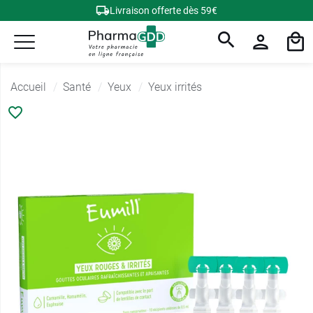
Livraison offerte dès 59€
Accueil
Santé
Yeux
Yeux irrités