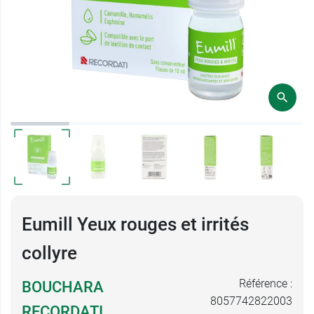
Eumill Yeux rouges et irrités
collyre
Référence :
BOUCHARA
8057742822003
RECORDATI