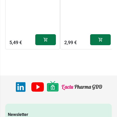
5,49 €
2,99 €
Newsletter