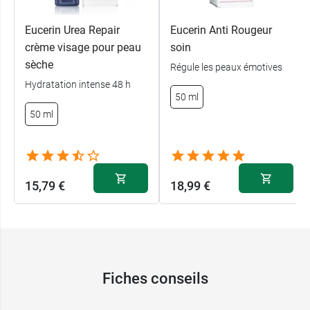
Eucerin Urea Repair
Eucerin Anti Rougeur
crème visage pour peau
soin
sèche
Régule les peaux émotives
Hydratation intense 48 h
50 ml
50 ml
15,79 €
18,99 €
Fiches conseils