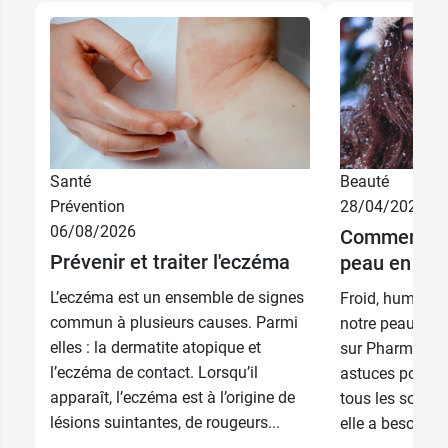
Santé
Beauté
Prévention
28/04/2026
06/08/2026
Comment pr
Prévenir et traiter l'eczéma
peau en hive
L’eczéma est un ensemble de signes
Froid, humidité,
commun à plusieurs causes. Parmi
notre peau est
elles : la dermatite atopique et
sur Pharma GDD
l’eczéma de contact. Lorsqu’il
astuces pour fo
apparaît, l’eczéma est à l’origine de
tous les soins 
lésions suintantes, de rougeurs...
elle a besoin po