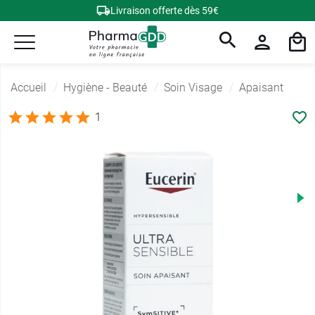
Livraison offerte dès 59€
Accueil
Hygiène - Beauté
Soin Visage
Apaisant
1