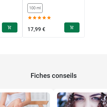
100 ml
17,99 €
Fiches conseils