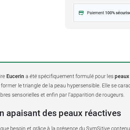
Paiement
100% sécuris
ire
Eucerin
a été spécifiquement formulé pour les
peaux
r former le triangle de la peau hypersensible. Elle se cara
bres sensorielles et enfin par l’apparition de rougeurs.
in apaisant des peaux réactives
aque besoin et grâce à la présence du SymSitive conten