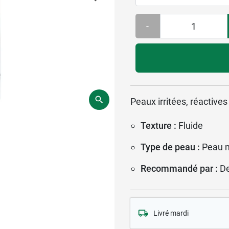
-
Peaux irritées, réactive
Texture :
Fluide
Type de peau :
Peau 
Recommandé par :
D
Livré mardi