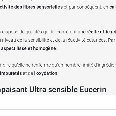
ctivité des fibres sensorielles
et par conséquent, en
cal
n dispose de qualités qui lui confèrent une
réelle efficac
iveau de la sensibilité et de la réactivité cutanées. Par a
aspect lisse et homogène
.
t-à-dire qu’elle ne renferme qu’un nombre limité d’ingrédie
 impuretés
et de
l’oxydation
.
apaisant Ultra sensible Eucerin