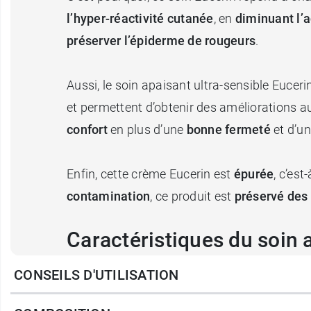
l’hyper-réactivité cutanée
, en
diminuant l’a
préserver l’épiderme de rougeurs
.
Aussi, le soin apaisant ultra-sensible Euceri
et permettent d’obtenir des améliorations au n
confort
en plus d’une
bonne fermeté
et d’un
Enfin, cette crème Eucerin est
épurée
, c’es
contamination
, ce produit est
préservé des
Caractéristiques du soin 
CONSEILS D'UTILISATION
0 %parfum
0 % alcool