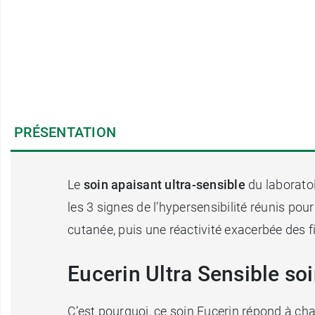
PRÉSENTATION
Le
soin apaisant ultra-sensible
du laborato
les 3 signes de l’hypersensibilité réunis pou
cutanée, puis une réactivité exacerbée des fi
Eucerin Ultra Sensible so
C’est pourquoi, ce soin Eucerin répond à ch