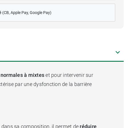
é
(CB
, Apple Pay, Google Pay)
 normales à mixtes
et pour intervenir sur
ctérise par une dysfonction de la barrière
u dans sa composition, il permet de
réduire