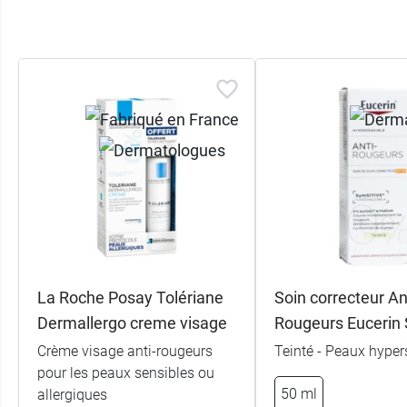
La Roche Posay Tolériane
Soin correcteur An
Dermallergo creme visage
Rougeurs Eucerin
Crème visage anti-rougeurs
Teinté - Peaux hyper
pour les peaux sensibles ou
50 ml
allergiques