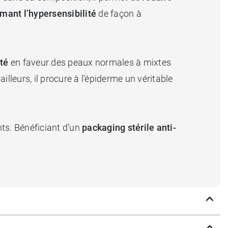
mant l’hypersensibilité
de façon à
ité
en faveur des peaux normales à mixtes
illeurs, il procure à l’épiderme un véritable
nts. Bénéficiant d’un
packaging stérile anti-