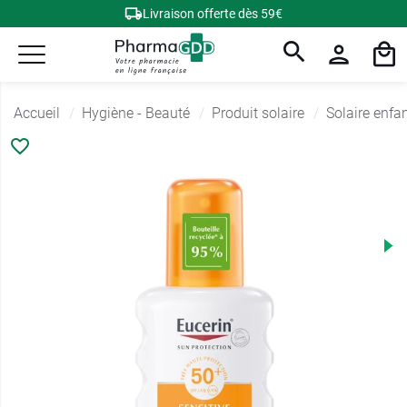
Livraison offerte dès 59€
Accueil
Hygiène - Beauté
Produit solaire
Solaire enfa