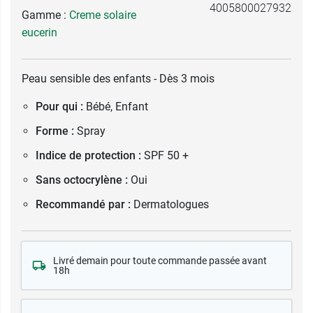
4005800027932
Gamme :
Creme solaire
eucerin
Peau sensible des enfants - Dès 3 mois
Pour qui :
Bébé, Enfant
Forme :
Spray
Indice de protection :
SPF 50 +
Sans octocrylène :
Oui
Recommandé par :
Dermatologues
Livré demain pour toute commande passée avant
18h