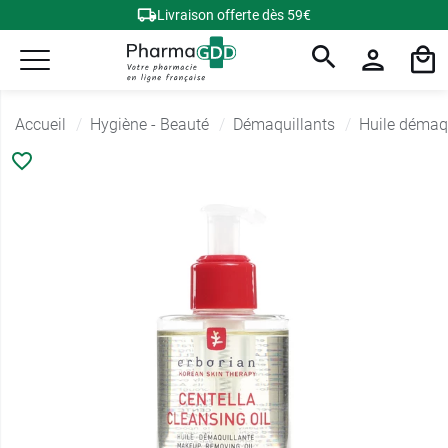
Livraison offerte dès 59€
Accueil
Hygiène - Beauté
Démaquillants
Huile démaqu