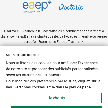
Pharma GDD adhère à la Fédération du e-commerce et de la vente à
distance (Fevad) et à sa charte qualité. La Fevad est membre du réseau
européen Ecommerce Europe Trustmark.
Accessibilité
: partiellement conforme
Continuer sans accepter
Nous utilisons des cookies pour améliorer l’expérience
de notre site et proposer des publicités personnalisées
selon les intérêts des utilisateurs.
Pour modifier vos préférences par la suite, cliquez sur le
lien 'Gérer mes cookies' situé dans le pied de page.
Contenance : 180 ml
Je choisis
19,98 €
-
+
Soit 111,00 € / litre