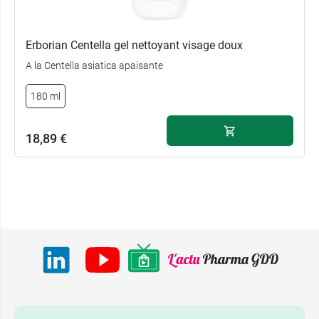
Erborian Centella gel nettoyant visage doux
A la Centella asiatica apaisante
180 ml
18,89 €