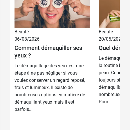
Beauté
Beauté
06/08/2026
20/05/2026
Comment démaquiller ses
Quel démaqui
yeux ?
Le démaquillag
la routine beau
Le démaquillage des yeux est une
peau. Cependant
étape à ne pas négliger si vous
toujours simple
voulez conserver un regard reposé,
démaquillant c
frais et lumineux. Il existe de
nombreuses opt
nombreuses options en matière de
Pour...
démaquillant yeux mais il est
parfois...