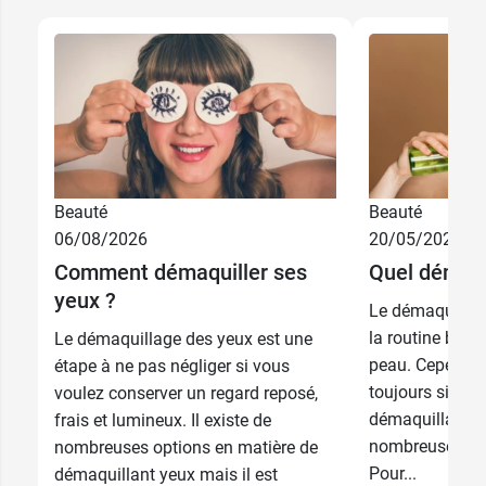
Beauté
Beauté
06/08/2026
20/05/2026
Comment démaquiller ses
Quel démaqui
yeux ?
Le démaquillag
la routine beau
Le démaquillage des yeux est une
peau. Cependant
étape à ne pas négliger si vous
toujours simple
voulez conserver un regard reposé,
démaquillant c
frais et lumineux. Il existe de
nombreuses opt
nombreuses options en matière de
Pour...
démaquillant yeux mais il est