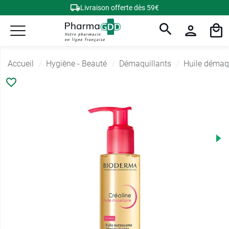
Livraison offerte dès 59€
Accueil
Hygiène - Beauté
Démaquillants
Huile démaqu