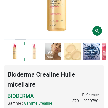
Bioderma Crealine Huile
micellaire
Référence :
BIODERMA
3701129807804
Gamme :
Gamme Créaline