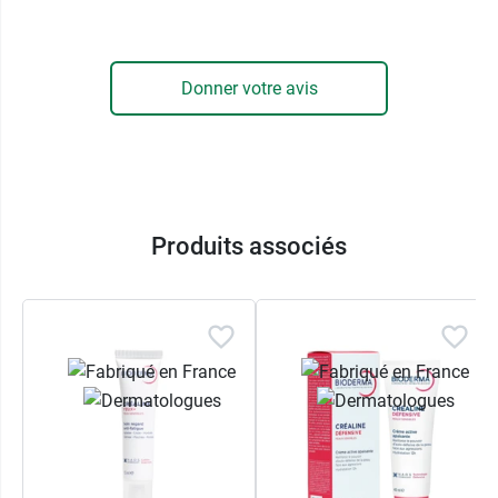
eau.
Conditionnement :
Flacon-pompe de 150 ml ou
Donner votre avis
300 ml
Produits associés