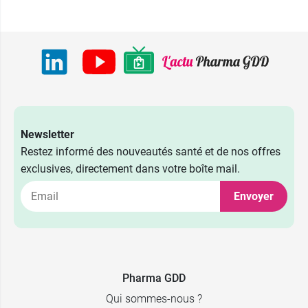
Newsletter
Restez informé des nouveautés santé et de nos offres
exclusives, directement dans votre boîte mail.
Envoyer
4,99 €
15 ml
7,99 €
40 ml
12,99 €
100 ml
Pharma GDD
Qui sommes-nous ?