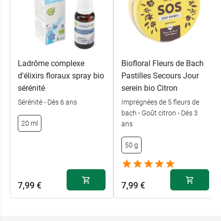
Ladrôme complexe
Biofloral Fleurs de Bach
d'élixirs floraux spray bio
Pastilles Secours Jour
sérénité
serein bio Citron
Sérénité - Dès 6 ans
Imprégnées de 5 fleurs de
bach - Goût citron - Dès 3
20 ml
ans
50 g
7,99 €
7,99 €