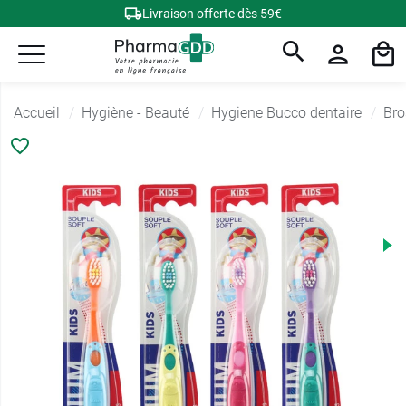
Livraison offerte dès 59€
Accueil
Hygiène - Beauté
Hygiene Bucco dentaire
Bro