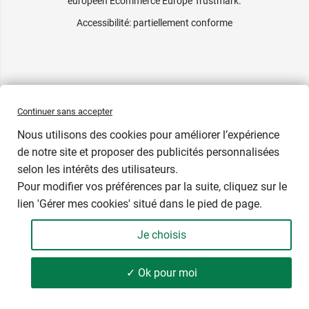
européen Ecommerce Europe Trustmark.
Accessibilité
: partiellement conforme
Continuer sans accepter
Nous utilisons des cookies pour améliorer l’expérience
de notre site et proposer des publicités personnalisées
selon les intérêts des utilisateurs.
Pour modifier vos préférences par la suite, cliquez sur le
lien 'Gérer mes cookies' situé dans le pied de page.
Je choisis
-
+
2,99 €
✓ Ok pour moi
Ajouter