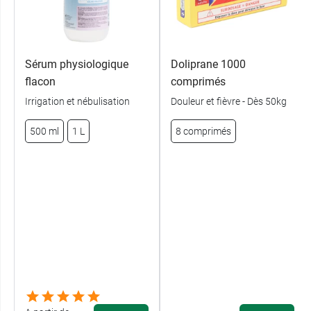
Sérum physiologique
Doliprane 1000
flacon
comprimés
Irrigation et nébulisation
Douleur et fièvre - Dès 50kg
500 ml
1 L
8 comprimés