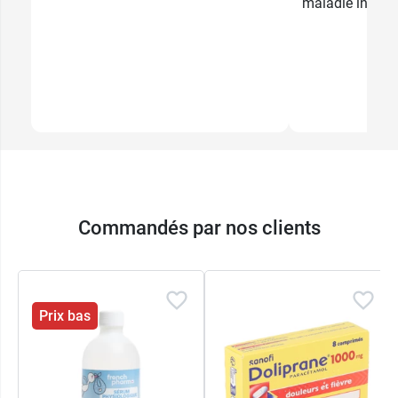
maladie infecti
Commandés par nos clients
Prix bas