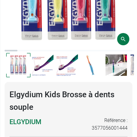
Elgydium Kids Brosse à dents
souple
Référence :
ELGYDIUM
3577056001444