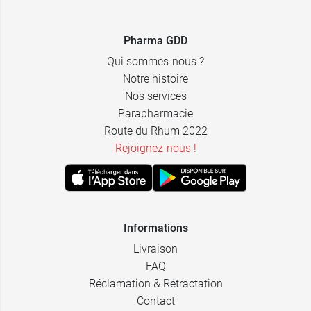
Pharma GDD
Qui sommes-nous ?
2,49 €
500 ml
Notre histoire
Nos services
Parapharmacie
3,49 €
1 L
Route du Rhum 2022
Rejoignez-nous !
Informations
Livraison
FAQ
Réclamation & Rétractation
Contact