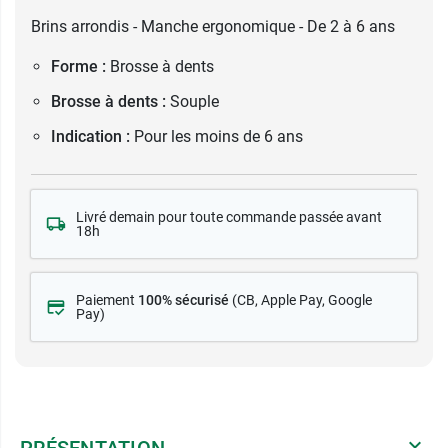
Brins arrondis - Manche ergonomique - De 2 à 6 ans
Forme :
Brosse à dents
Brosse à dents :
Souple
Indication :
Pour les moins de 6 ans
Livré demain pour toute commande passée avant
18h
Paiement
100% sécurisé
(CB
, Apple Pay, Google
Pay)