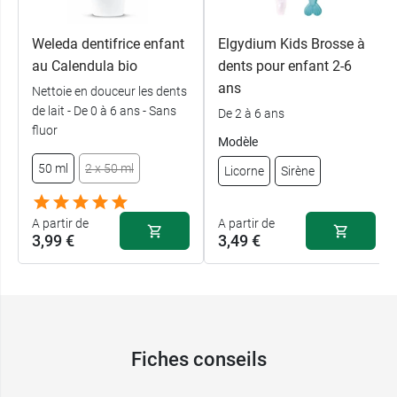
Weleda dentifrice enfant
Elgydium Kids Brosse à
au Calendula bio
dents pour enfant 2-6
ans
Nettoie en douceur les dents
de lait - De 0 à 6 ans - Sans
De 2 à 6 ans
fluor
Modèle
50 ml
2 x 50 ml
Licorne
Sirène
A partir de
A partir de
3,99 €
3,49 €
Fiches conseils