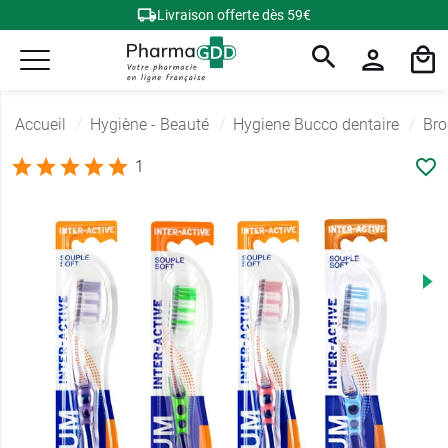
Livraison offerte dès 59€
Accueil
Hygiène - Beauté
Hygiene Bucco dentaire
Bro
1