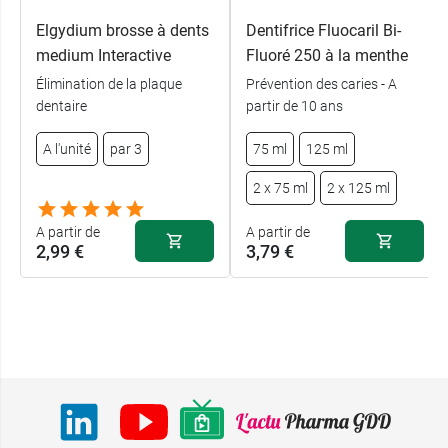
Elgydium brosse à dents
Dentifrice Fluocaril Bi-
medium Interactive
Fluoré 250 à la menthe
Élimination de la plaque
Prévention des caries - A
dentaire
partir de 10 ans
A l'unité
par 3
75 ml
125 ml
2 x 75 ml
2 x 125 ml
A partir de
A partir de
2,99 €
3,79 €