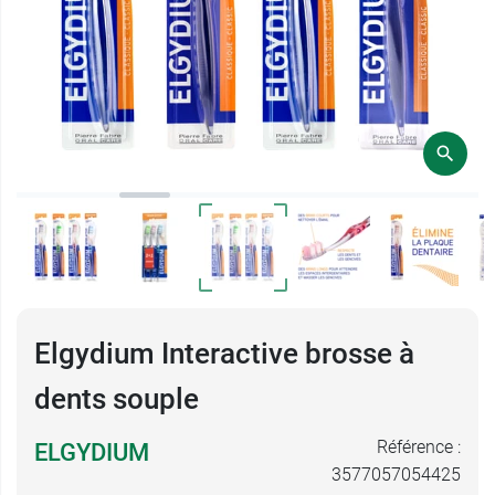
Elgydium Interactive brosse à
dents souple
Référence :
ELGYDIUM
3577057054425