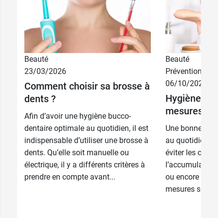
Beauté
Beauté
23/03/2026
Prévention
06/10/2025
Comment choisir sa brosse à
Hygiène buc
dents ?
mesures au 
Afin d’avoir une hygiène bucco-
dentaire optimale au quotidien, il est
Une bonne hygi
indispensable d’utiliser une brosse à
au quotidien es
dents. Qu’elle soit manuelle ou
éviter les caries
électrique, il y a différents critères à
l’accumulation 
prendre en compte avant...
ou encore la m
mesures simple