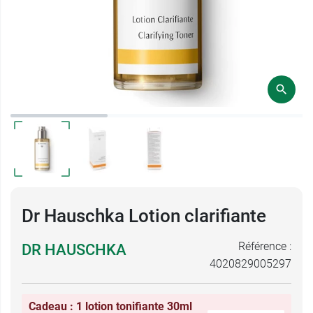
Dr Hauschka Lotion clarifiante
Référence :
DR HAUSCHKA
4020829005297
Cadeau : 1 lotion tonifiante 30ml