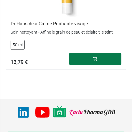
Dr Hauschka Crème Purifiante visage
Soin nettoyant - Affine le grain de peau et éclaircit le teint
50 ml
13,79 €