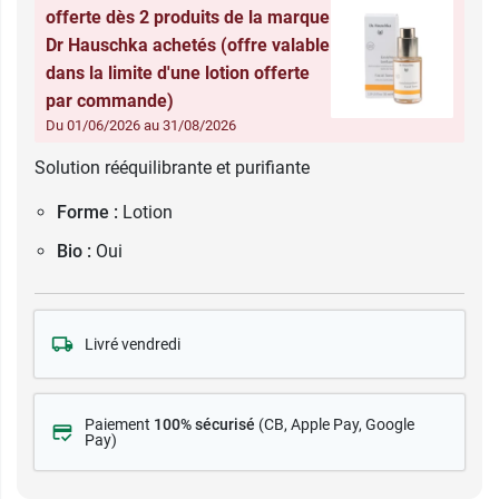
offerte dès 2 produits de la marque
Dr Hauschka achetés (offre valable
dans la limite d'une lotion offerte
par commande)
Du 01/06/2026 au 31/08/2026
Solution rééquilibrante et purifiante
Forme :
Lotion
Bio :
Oui
Livré vendredi
Paiement
100% sécurisé
(CB
, Apple Pay, Google
Pay)