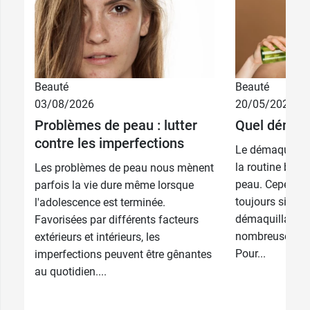
Beauté
Beauté
03/08/2026
20/05/2026
Problèmes de peau : lutter
Quel démaqui
contre les imperfections
Le démaquillag
la routine beau
Les problèmes de peau nous mènent
peau. Cependant
parfois la vie dure même lorsque
toujours simple
l'adolescence est terminée.
démaquillant c
Favorisées par différents facteurs
nombreuses opt
extérieurs et intérieurs, les
Pour...
imperfections peuvent être gênantes
au quotidien....