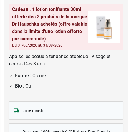
Cadeau : 1 lotion tonifiante 30ml
offerte dès 2 produits de la marque
Dr Hauschka achetés (offre valable
dans la limite d'une lotion offerte
par commande)
Du 01/06/2026 au 31/08/2026
Apaise les peaux à tendance atopique - Visage et
corps - Dès 3 ans
Forme :
Crème
Bio :
Oui
Livré mardi
Paiement
100% sécurisé
(CB
, Apple Pay, Google