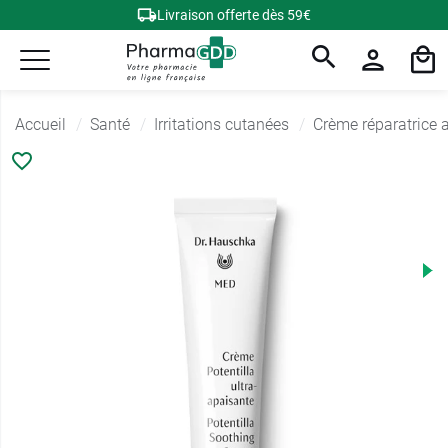
Livraison offerte dès 59€
Accueil
Santé
Irritations cutanées
Crème réparatrice 