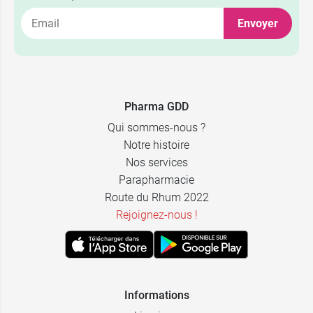
Envoyer
7,49 €
10 ml
Pharma GDD
Qui sommes-nous ?
2,39 €
14,89 €
40 x 5 ml
40 ml
Notre histoire
Nos services
2,39 €
9,89 €
24 x 10 ml
3 x 7 ml
Parapharmacie
Route du Rhum 2022
Rejoignez-nous !
Informations