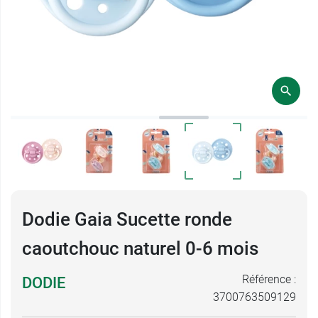
Dodie Gaia Sucette ronde
caoutchouc naturel 0-6 mois
Référence :
DODIE
3700763509129