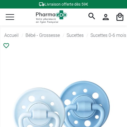
Livraison offerte dès 59€
Accueil
Bébé - Grossesse
Sucettes
Sucettes 0-6 mois