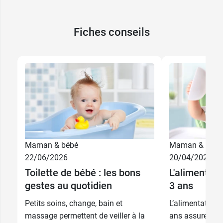
Fiches conseils
Maman & bébé
Maman & bébé
22/06/2026
20/04/2026
Toilette de bébé : les bons
L'alimentati
gestes au quotidien
3 ans
Petits soins, change, bain et
L’alimentation 
massage permettent de veiller à la
ans assure son