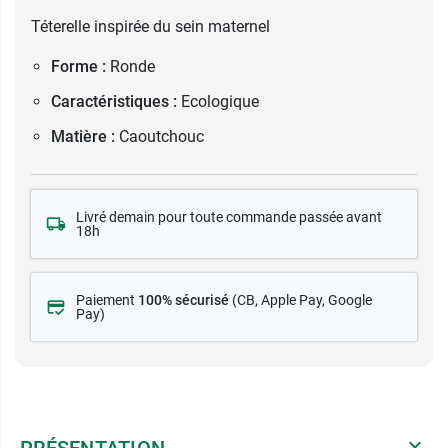
Téterelle inspirée du sein maternel
Forme :
Ronde
Caractéristiques :
Ecologique
Matière :
Caoutchouc
Livré demain pour toute commande passée avant
18h
Paiement
100% sécurisé
(CB
, Apple Pay, Google
Pay)