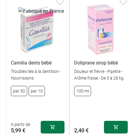
Camilia dents bébé
Doliprane sirop bébé
Troubles liés à la dentition -
Douleur et fièvre - Pipette -
Nourrissons
Arôme fraise - De 3 à 26 kg
par 30
par 10
100 ml
A partir de
5,99 €
2,40 €