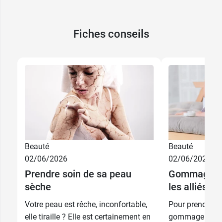
Fiches conseils
Beauté
Beauté
02/06/2026
02/06/2026
Prendre soin de sa peau
Gommage et 
sèche
les alliés d
Votre peau est rêche, inconfortable,
Pour prendre bi
elle tiraille ? Elle est certainement en
gommage et l'h