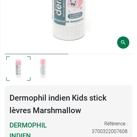
Dermophil indien Kids stick
lèvres Marshmallow
Référence :
DERMOPHIL
3700322007608
INDIEN