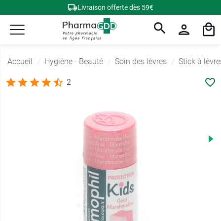
Livraison offerte dès 59€
Accueil
Hygiène - Beauté
Soin des lèvres
Stick à lèvre
2