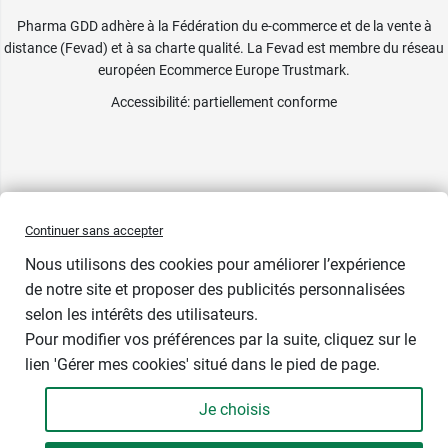
Pharma GDD adhère à la Fédération du e-commerce et de la vente à
distance (Fevad) et à sa charte qualité. La Fevad est membre du réseau
européen Ecommerce Europe Trustmark.
Accessibilité
: partiellement conforme
Continuer sans accepter
Nous utilisons des cookies pour améliorer l’expérience
de notre site et proposer des publicités personnalisées
selon les intérêts des utilisateurs.
Bientôt de retour
Pour modifier vos préférences par la suite, cliquez sur le
lien 'Gérer mes cookies' situé dans le pied de page.
Contenance : 4 g
Je choisis
3,99 €
-
+
Soit 997,50 € / kg