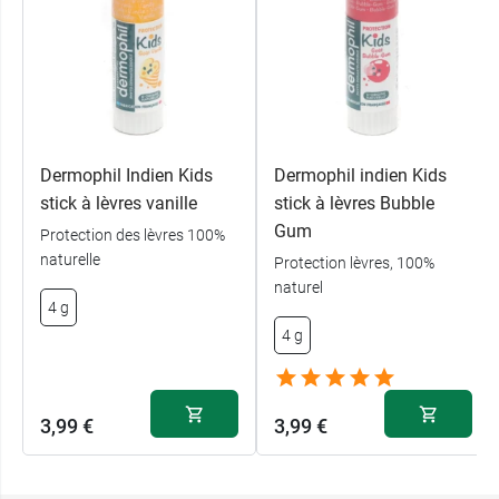
Dermophil Indien Kids
Dermophil indien Kids
stick à lèvres vanille
stick à lèvres Bubble
Gum
Protection des lèvres 100%
naturelle
Protection lèvres, 100%
naturel
4 g
4 g
3,99 €
3,99 €