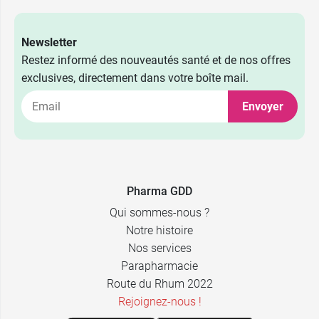
Newsletter
Restez informé des nouveautés santé et de nos offres
exclusives, directement dans votre boîte mail.
Envoyer
2,39 €
40 x 5 ml
2,39 €
24 x 10 ml
Pharma GDD
Qui sommes-nous ?
Notre histoire
Nos services
Parapharmacie
Route du Rhum 2022
Rejoignez-nous !