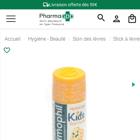
Livraison offerte dès 59€
Accueil
Hygiène - Beauté
Soin des lèvres
Stick à lèvre