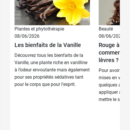
Plantes et phytothérapie
Beauté
08/06/2026
08/06/2026
Les bienfaits de la Vanille
Rouge à lèvr
comment ma
Découvrez tous les bienfaits de la
lèvres ?
Vanille, une plante riche en vanilline
à l’odeur envoutante mais également
Pour avoir des 
pour ses propriétés sédatives tant
mises en valeu
pour le corps que pour l’esprit.
quelques astuc
appliquer au qu
mettre le sourir