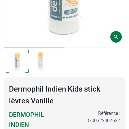
Dermophil Indien Kids stick
lèvres Vanille
Référence :
DERMOPHIL
3700322007622
INDIEN