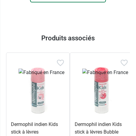
Produits associés
Dermophil indien Kids
Dermophil indien Kids
stick à lèvres
stick à lèvres Bubble