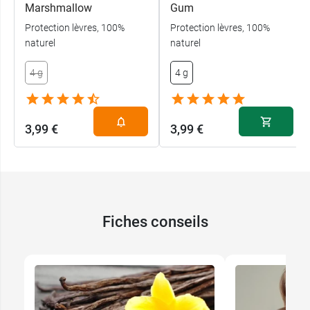
Marshmallow
Gum
Protection lèvres, 100%
Protection lèvres, 100%
naturel
naturel
4 g
4 g
3,99 €
3,99 €
Fiches conseils