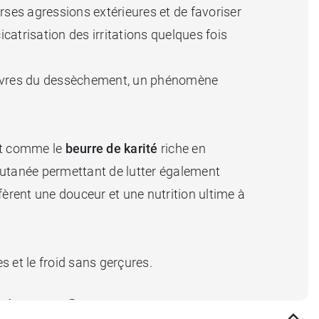
rses agressions extérieures et de favoriser
icatrisation des irritations quelques fois
 lèvres du dessèchement, un phénomène
ut comme le
beurre de karité
riche en
n cutanée permettant de lutter également
èrent une douceur et une nutrition ultime à
s et le froid sans gerçures.
oisette ?