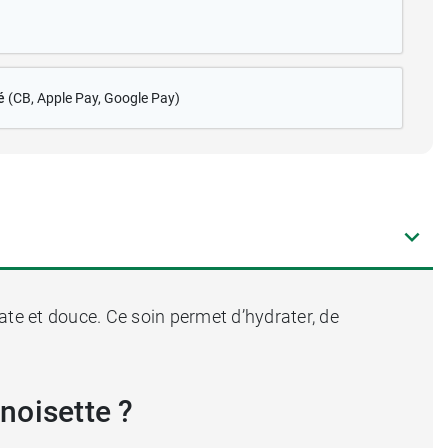
é
(CB
, Apple Pay, Google Pay)
ate et douce. Ce soin permet d’hydrater, de
 noisette ?