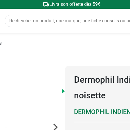
Livraison offerte dès 59€
s
Dermophil Indi
noisette
DERMOPHIL INDIE