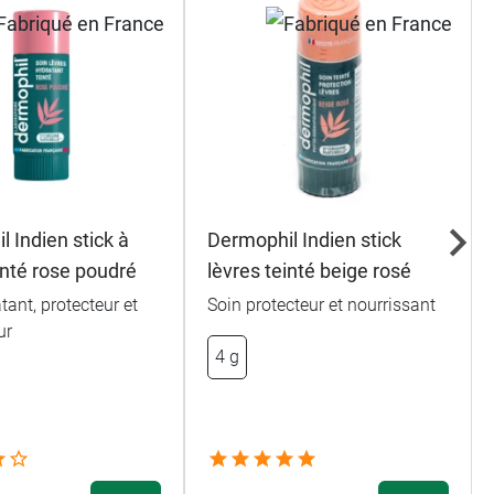
 Indien stick à
Dermophil Indien stick
inté rose poudré
lèvres teinté beige rosé
tant, protecteur et
Soin protecteur et nourrissant
ur
4 g