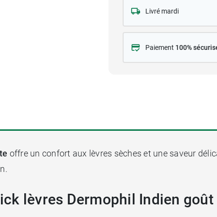
Livré mardi
Paiement
100% sécuris
te
offre un confort aux lèvres sèches et une saveur délic
n.
tick lèvres Dermophil Indien goût