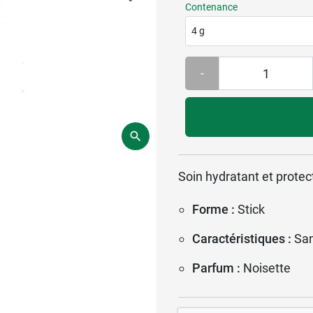
Contenance
4 g
-
Soin hydratant et protec
Forme :
Stick
Caractéristiques :
Sa
Parfum :
Noisette