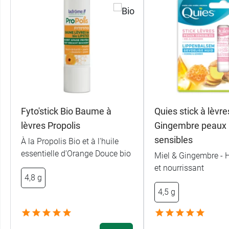
Fyto'stick Bio Baume à
Quies stick à lèvre
lèvres Propolis
Gingembre peaux
sensibles
À la Propolis Bio et à l'huile
essentielle d'Orange Douce bio
Miel & Gingembre - 
et nourrissant
4,8 g
4,5 g