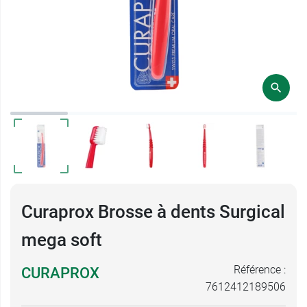
Curaprox Brosse à dents Surgical
mega soft
Référence :
CURAPROX
7612412189506