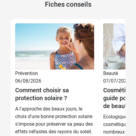
Fiches conseils
Prévention
Beauté
06/08/2026
07/07/2026
Comment choisir sa
Cosmétique 
protection solaire ?
guide pour f
de beauté 
A l'approche des beaux jours, le
choix d'une bonne protection solaire
Ecologique, éc
s'impose pour préserver sa peau des
cosmétique ma
effets néfastes des rayons du soleil.
nombreux atout