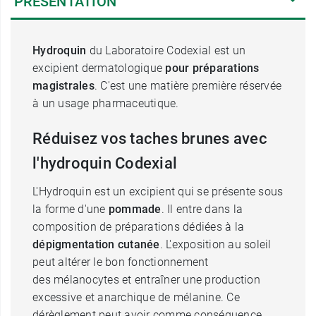
PRÉSENTATION
Hydroquin
du Laboratoire Codexial est un
excipient dermatologique
pour préparations
magistrales
. C'est une matière première réservée
à un usage pharmaceutique.
Réduisez vos taches brunes avec
l'hydroquin Codexial
L'Hydroquin est un excipient qui se présente sous
la forme d'une
pommade
. Il entre dans la
composition de préparations dédiées à la
dépigmentation cutanée
. L'exposition au soleil
peut altérer le bon fonctionnement
des mélanocytes et entraîner une production
excessive et anarchique de mélanine. Ce
dérèglement peut avoir comme conséquence