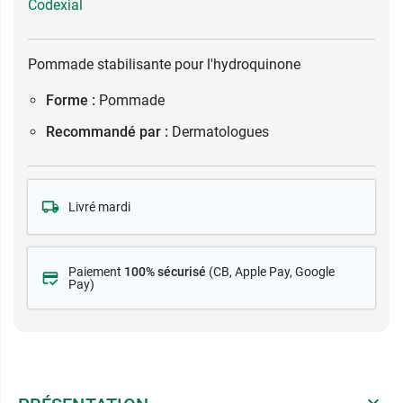
Codexial
Pommade stabilisante pour l'hydroquinone
Forme :
Pommade
Recommandé par :
Dermatologues
Livré mardi
Paiement
100% sécurisé
(CB
, Apple Pay, Google
Pay)