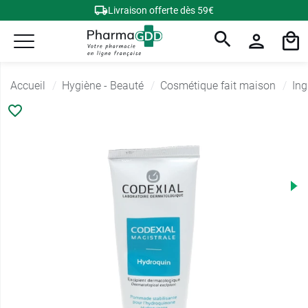
Livraison offerte dès 59€
Accueil
Hygiène - Beauté
Cosmétique fait maison
Ing