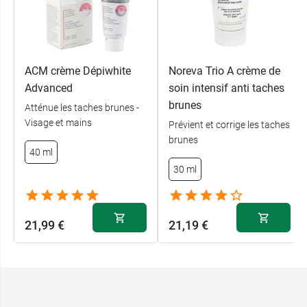
Conditionnement :
Tube de 50 g
ACM crème Dépiwhite
Noreva Trio A crème de
Advanced
soin intensif anti taches
brunes
Atténue les taches brunes -
Visage et mains
Prévient et corrige les taches
brunes
40 ml
30 ml
21,99 €
21,19 €