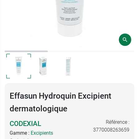
Effasun Hydroquin Excipient
dermatologique
Référence :
CODEXIAL
3770008263659
Gamme :
Excipients