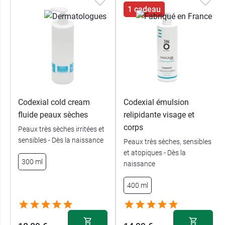
1 cadeau
Codexial cold cream
Codexial émulsion
fluide peaux sèches
relipidante visage et
corps
Peaux très sèches irritées et
sensibles - Dès la naissance
Peaux très sèches, sensibles
et atopiques - Dès la
300 ml
naissance
400 ml