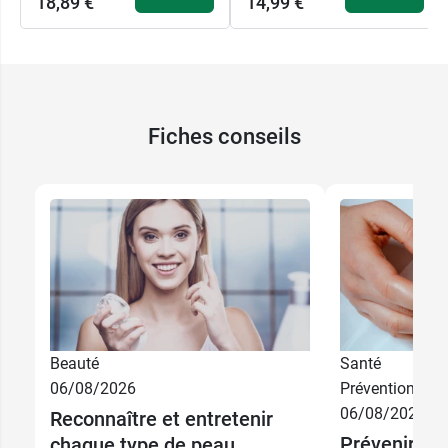
18,89 €
14,99 €
Fiches conseils
Beauté
Santé
06/08/2026
Prévention
06/08/2026
Reconnaître et entretenir
Prévenir et 
chaque type de peau