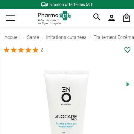
Livraison offerte dès 59€
Accueil
Santé
Irritations cutanées
Traitement Eczém
2