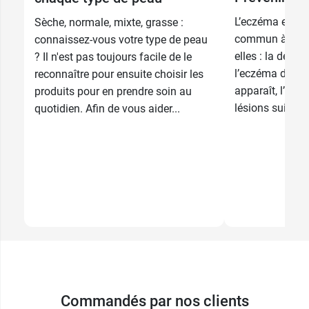
L’eczéma est u
Sèche, normale, mixte, grasse :
commun à plus
connaissez-vous votre type de peau
elles : la derma
? Il n'est pas toujours facile de le
l’eczéma de con
reconnaître pour ensuite choisir les
apparaît, l’eczé
produits pour en prendre soin au
lésions suintan
quotidien. Afin de vous aider...
Commandés par nos clients