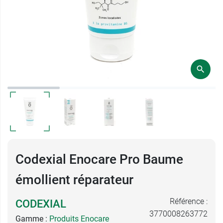
Codexial Enocare Pro Baume
émollient réparateur
Référence :
CODEXIAL
3770008263772
Gamme :
Produits Enocare