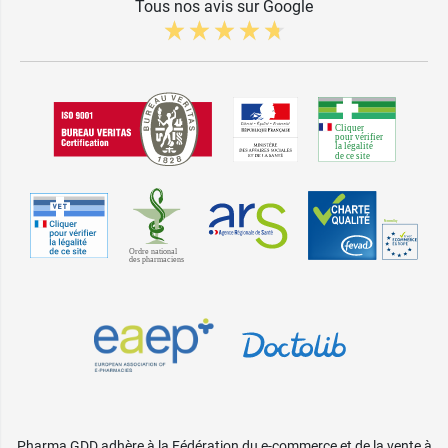
Tous nos avis sur Google
Pharma GDD adhère à la Fédération du e-commerce et de la vente à