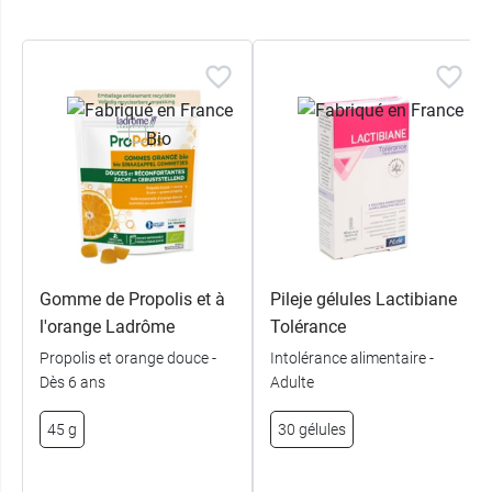
Gomme de Propolis et à
Pileje gélules Lactibiane
l'orange Ladrôme
Tolérance
Propolis et orange douce -
Intolérance alimentaire -
Dès 6 ans
Adulte
45 g
30 gélules