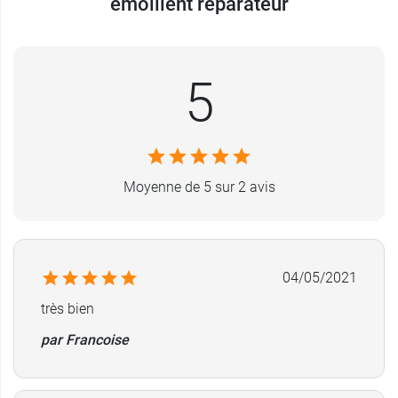
émollient réparateur
5
Moyenne de 5 sur 2 avis
04/05/2021
très bien
par Francoise