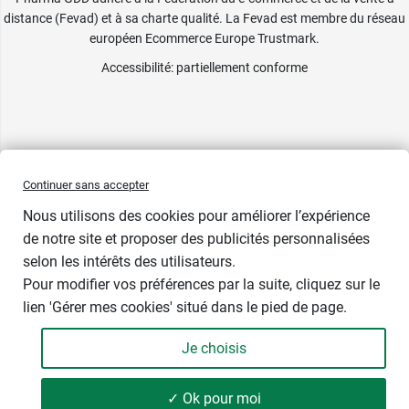
distance (Fevad) et à sa charte qualité. La Fevad est membre du réseau
européen Ecommerce Europe Trustmark.
Accessibilité
: partiellement conforme
Continuer sans accepter
Nous utilisons des cookies pour améliorer l’expérience
de notre site et proposer des publicités personnalisées
selon les intérêts des utilisateurs.
1 cadeau
Pour modifier vos préférences par la suite, cliquez sur le
lien 'Gérer mes cookies' situé dans le pied de page.
Contenance : 100 ml
Je choisis
10,99 €
-
+
Soit 109,90 € / litre
✓ Ok pour moi