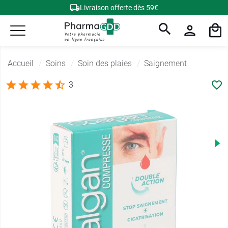
Livraison offerte dès 59€
Accueil
Soins
Soin des plaies
Saignement
3