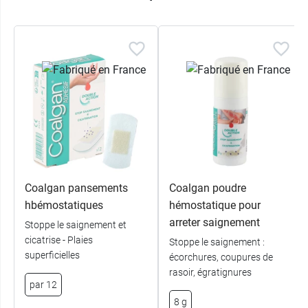
Coalgan pansements
Coalgan poudre
hbémostatiques
hémostatique pour
arreter saignement
Stoppe le saignement et
cicatrise - Plaies
Stoppe le saignement :
superficielles
écorchures, coupures de
rasoir, égratignures
par 12
8 g