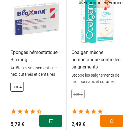
Éponges hémostatique
Coalgan mèche
Bloxang
hémostatique contre les
saignements
Arrête les saignements de
nez, cutanés et dentaires
Stoppe les saignements de
nez, buccaux et cutanés
par 4
par 5
5,79 €
2,49 €