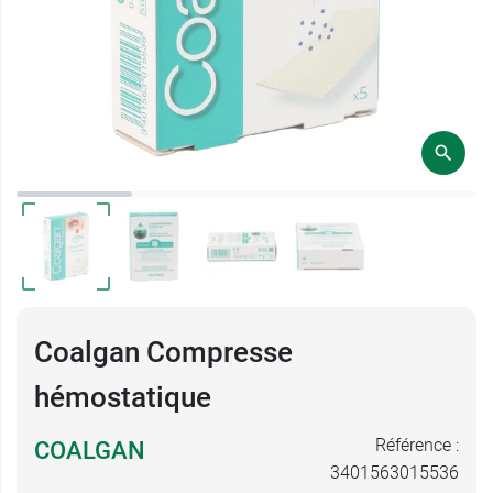
Coalgan Compresse
hémostatique
Référence :
COALGAN
3401563015536