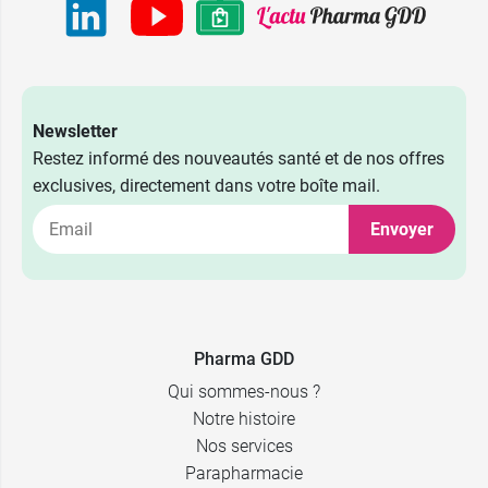
Newsletter
Restez informé des nouveautés santé et de nos offres
exclusives, directement dans votre boîte mail.
Envoyer
8,98 €
A l'unité
13,49 €
par 2
Pharma GDD
Qui sommes-nous ?
Notre histoire
Nos services
Parapharmacie