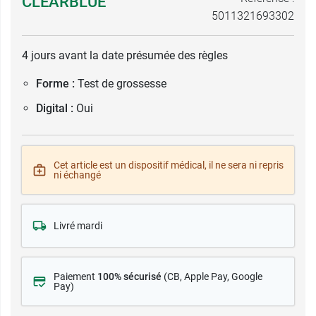
CLEARBLUE
5011321693302
4 jours avant la date présumée des règles
Forme :
Test de grossesse
Digital :
Oui
Cet article est un dispositif médical, il ne sera ni repris
ni échangé
Livré mardi
Paiement
100% sécurisé
(CB
, Apple Pay, Google
Pay)