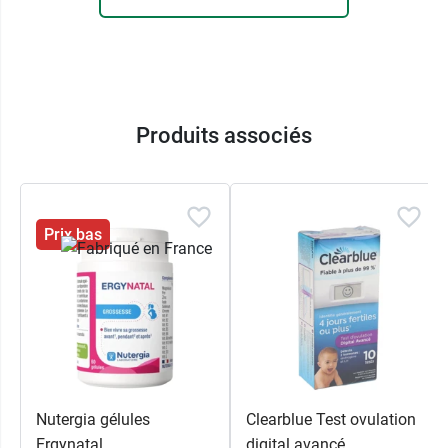
Produits associés
Prix bas
Nutergia gélules
Clearblue Test ovulation
Ergynatal
digital avancé