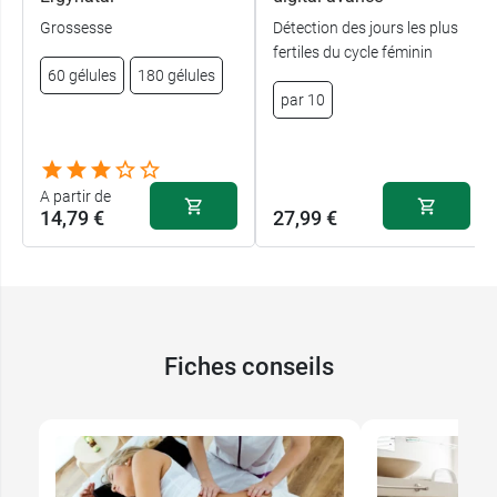
Grossesse
Détection des jours les plus
fertiles du cycle féminin
60 gélules
180 gélules
par 10
A partir de
14,79 €
27,99 €
Fiches conseils