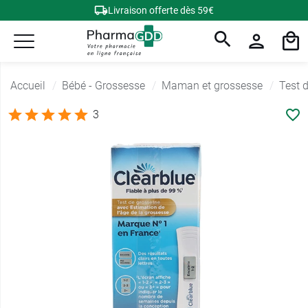
Livraison offerte dès 59€
Accueil
Bébé - Grossesse
Maman et grossesse
Test 
3