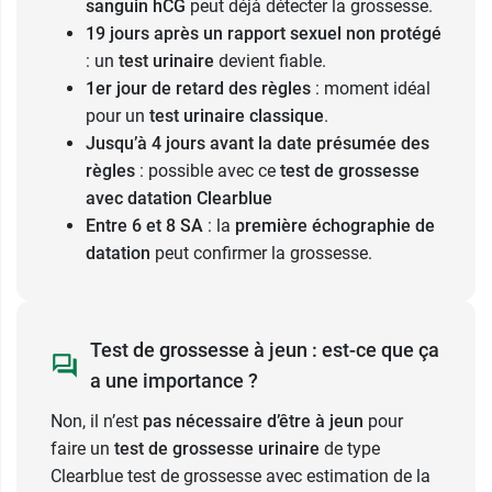
sanguin hCG
peut déjà détecter la grossesse.
19 jours après un rapport sexuel non protégé
: un
test urinaire
devient fiable.
1er jour de retard des règles
: moment idéal
pour un
test urinaire classique
.
Jusqu’à 4 jours avant la date présumée des
règles
: possible avec ce
test de grossesse
avec datation Clearblue
Entre 6 et 8 SA
: la
première échographie de
datation
peut confirmer la grossesse.
Test de grossesse à jeun : est-ce que ça
a une importance ?
Non, il n’est
pas nécessaire d’être à jeun
pour
faire un
test de grossesse urinaire
de type
Clearblue test de grossesse avec estimation de la