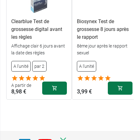
Clearblue Test de
Biosynex Test de
grossesse digital avant
grossesse 8 jours après
les règles
le rapport
Affichage clair 6 jours avant
8ème jour après le rapport
la date des règles
sexuel
A l'unité
par 2
A l'unité
A partir de
8,98 €
3,99 €