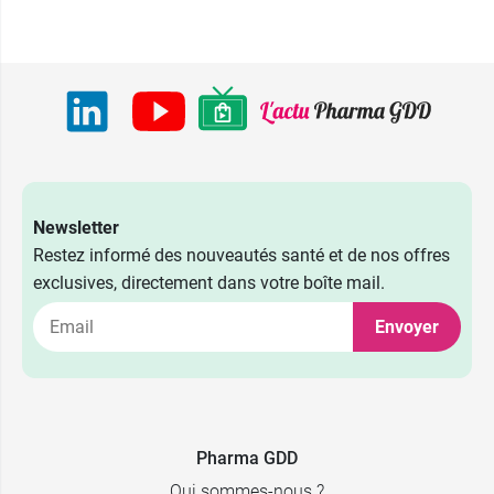
Newsletter
Restez informé des nouveautés santé et de nos offres
exclusives, directement dans votre boîte mail.
Envoyer
8,99 €
236 ml
12,99 €
473 ml
Pharma GDD
Qui sommes-nous ?