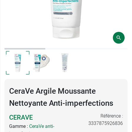
CeraVe Argile Moussante
Nettoyante Anti-imperfections
Référence :
CERAVE
3337875926836
Gamme :
CeraVe anti-