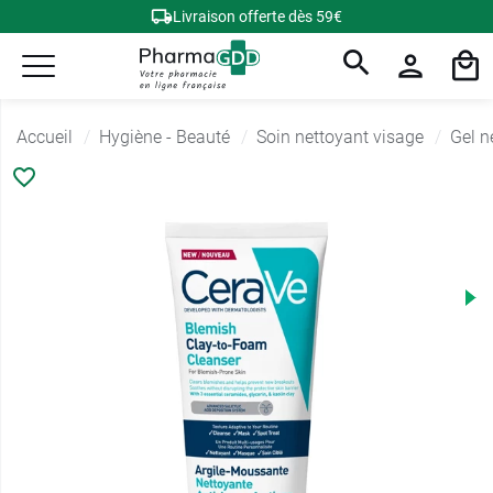
Livraison offerte dès 59€
Accueil
Hygiène - Beauté
Soin nettoyant visage
Gel n