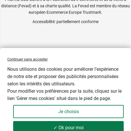
distance (Fevad) et à sa charte qualité. La Fevad est membre du réseau
européen Ecommerce Europe Trustmark.
Accessibilité
: partiellement conforme
Continuer sans accepter
Nous utilisons des cookies pour améliorer l’expérience
de notre site et proposer des publicités personnalisées
selon les intérêts des utilisateurs.
Modèle
Pour modifier vos préférences par la suite, cliquez sur le
lien 'Gérer mes cookies' situé dans le pied de page.
Je choisis
-
+
12,49 €
✓ Ok pour moi