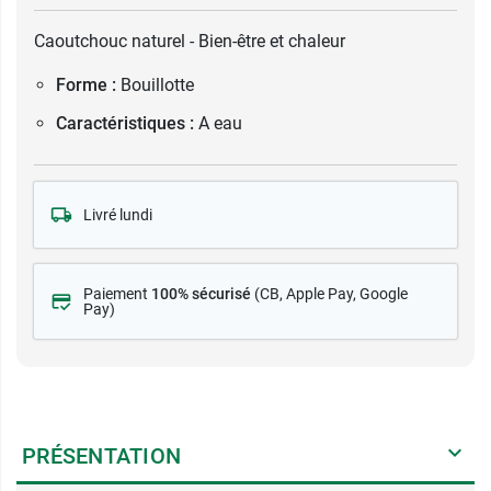
Caoutchouc naturel - Bien-être et chaleur
Forme :
Bouillotte
Caractéristiques :
A eau
Livré lundi
Paiement
100% sécurisé
(CB
, Apple Pay, Google
Pay)
PRÉSENTATION