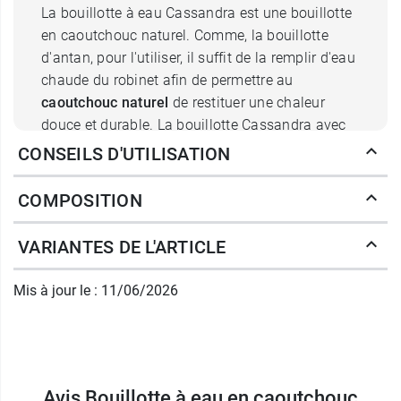
La bouillotte à eau Cassandra est une bouillotte
en caoutchouc naturel. Comme, la bouillotte
d'antan, pour l'utiliser, il suffit de la remplir d'eau
chaude du robinet afin de permettre au
caoutchouc naturel
de restituer une chaleur
douce et durable. La bouillotte Cassandra avec
housse est dotée d'un
haut col
qui facilite son
CONSEILS D'UTILISATION
remplissage. Elle est également pourvue d'un
bouchon révolutionnaire
conçu en une pièce
COMPOSITION
unique qui garantit une
étanchéité sans faille
dans le temps et prolonge ainsi la durée de vie
VARIANTES DE L'ARTICLE
de votre bouillotte. Pour garantir votre sécurité,
cette bouillotte Cassandra est
conforme à la
Mis à jour le : 11/06/2026
norme britannique 1970:2012
, reconnue à
l'échelle mondiale pour son haut standard
qualité.
Vous pourrez ainsi utiliser la bouillotte à eau
Avis Bouillotte à eau en caoutchouc