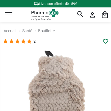
Livraison offerte dès 59€
Accueil
Santé
Bouillotte
2