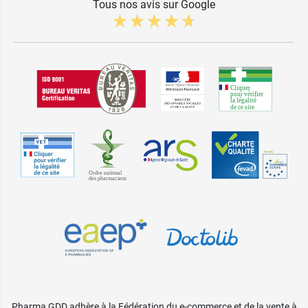
Tous nos avis sur Google
Pharma GDD adhère à la Fédération du e-commerce et de la vente à