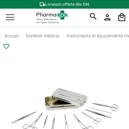
Livraison offerte dès 59€
Accueil
Matériel médical
Instruments et équipements m