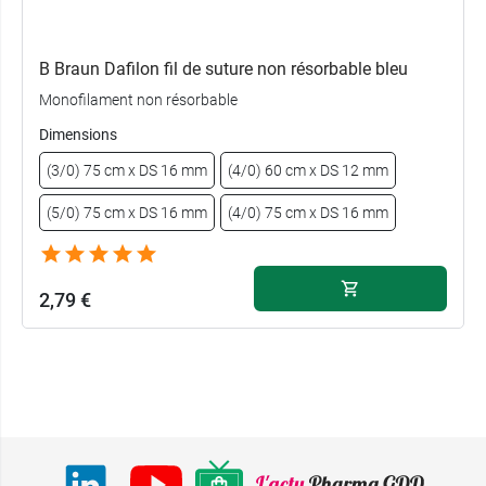
B Braun Dafilon fil de suture non résorbable bleu
Monofilament non résorbable
Dimensions
(3/0) 75 cm x DS 16 mm
(4/0) 60 cm x DS 12 mm
(5/0) 75 cm x DS 16 mm
(4/0) 75 cm x DS 16 mm
2,79 €