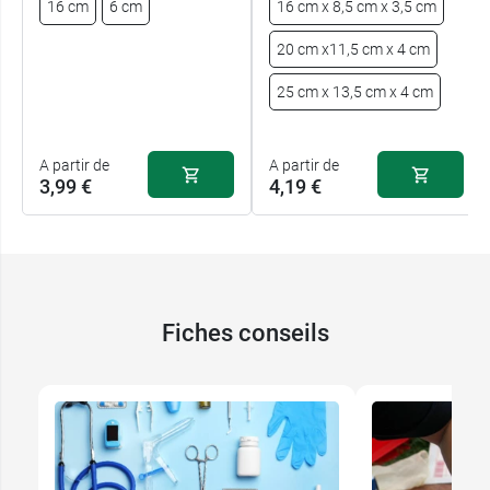
16 cm
6 cm
16 cm x 8,5 cm x 3,5 cm
20 cm x11,5 cm x 4 cm
25 cm x 13,5 cm x 4 cm
A partir de
A partir de
3,99 €
4,19 €
Fiches conseils