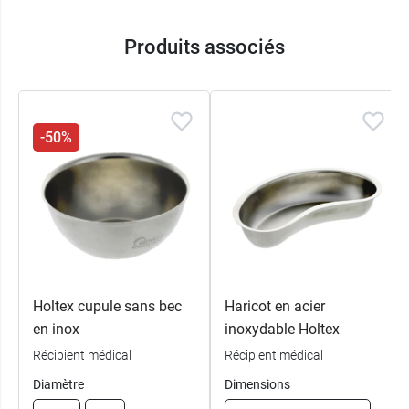
Conditionnement
: 1 boite avec 10 instruments
Produits associés
-50%
Holtex cupule sans bec
Haricot en acier
en inox
inoxydable Holtex
Récipient médical
Récipient médical
Diamètre
Dimensions