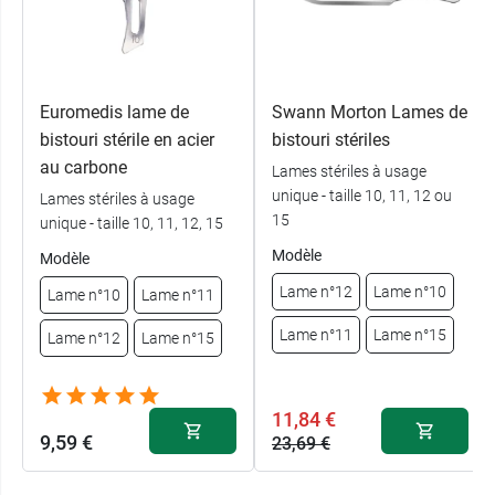
Euromedis lame de
Swann Morton Lames de
bistouri stérile en acier
bistouri stériles
au carbone
Lames stériles à usage
unique - taille 10, 11, 12 ou
Lames stériles à usage
15
unique - taille 10, 11, 12, 15
Modèle
Modèle
Lame n°12
Lame n°10
Lame n°10
Lame n°11
Lame n°11
Lame n°15
Lame n°12
Lame n°15
11,84 €
9,59 €
23,69 €