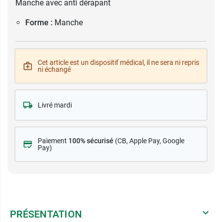
Manche avec anti dérapant
Forme :
Manche
Cet article est un dispositif médical, il ne sera ni repris
ni échangé
Livré mardi
Paiement
100% sécurisé
(CB
, Apple Pay, Google
Pay)
PRÉSENTATION