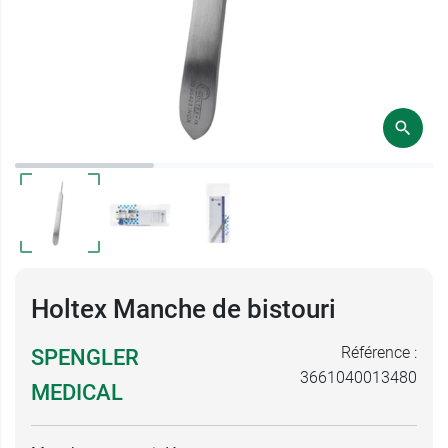
Holtex Manche de bistouri
Référence :
SPENGLER
3661040013480
MEDICAL