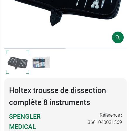
Holtex trousse de dissection
complète 8 instruments
Référence :
SPENGLER
3661040031569
MEDICAL