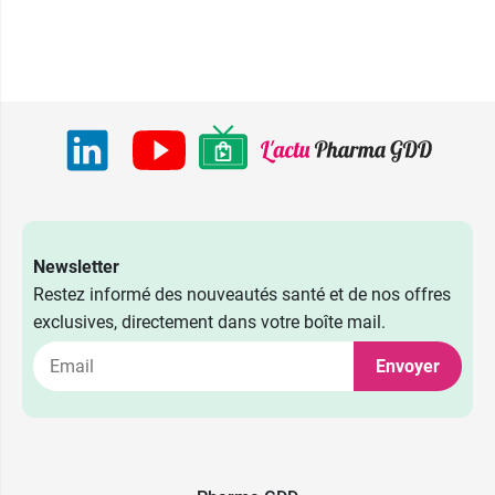
Newsletter
Restez informé des nouveautés santé et de nos offres
exclusives, directement dans votre boîte mail.
9,59 €
Lame n°10
Envoyer
9,59 €
Lame n°11
9,59 €
Lame n°12