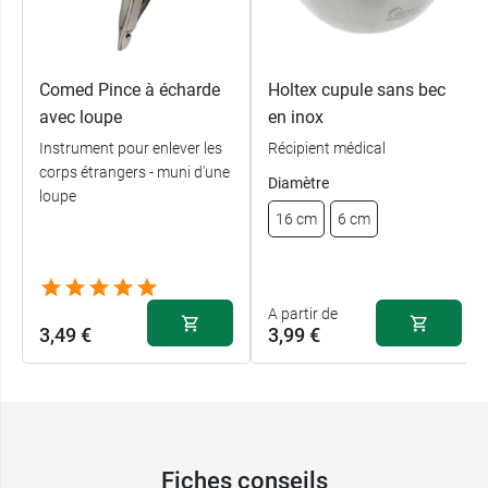
Comed Pince à écharde
Holtex cupule sans bec
avec loupe
en inox
Instrument pour enlever les
Récipient médical
corps étrangers - muni d'une
Diamètre
loupe
16 cm
6 cm
A partir de
3,49 €
3,99 €
Fiches conseils