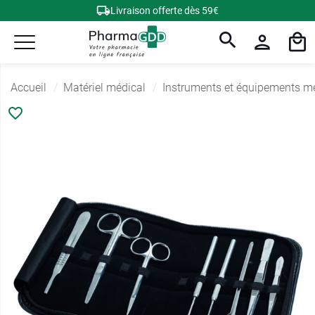
Livraison offerte dès 59€
Accueil
Matériel médical
Instruments et équipements m