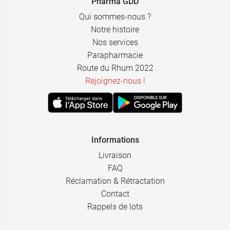
Pharma GDD
9,59 €
Lame n°15
Qui sommes-nous ?
Notre histoire
Nos services
Parapharmacie
Route du Rhum 2022
Rejoignez-nous !
Informations
Livraison
FAQ
Réclamation & Rétractation
Contact
Rappels de lots